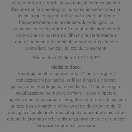
vasocostrittori e, grazie al suo innovativo meccanismo
d'azione non farmacologico, non crea assuefazione, non
secca la mucosa, non irrita e può essere utilizzato
frequentemente anche per periodi prolungati. La
conservazione del prodotto è garantita dal processo di
produzione con sistema di filtrazione sterilizzante e
confezionamento in ambiente microbiologicamente
controllato, senza l'utilizzo di conservanti.
*Dispositivo Medico AD CE 93/42*
Modalità d'uso:
Posologia adulti e ragazzi sopra 12 anni: erogare 2
nebulizzazioni per narice, soffiare il naso e ripetere
l'applicazione. Posologia bambini dai 6 ai 12 anni: erogare 1
nebulizzazione per narice, soffiare il naso e ripetere
l'applicazione. Risciacquare l'erogatore al termine di ciascun
utilizzo posizionandolo sotto un getto di acqua calda. Si
consiglia di applicare Fitonasal Spray concentrato più volte
durante la giornata anche a distanza ravvicinata e di ripetere
l'erogazione prima di coricarsi.