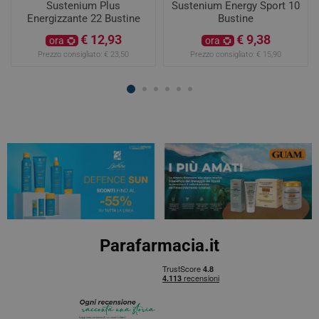
Sustenium Plus
Sustenium Energy Sport 10
Energizzante 22 Bustine
Bustine
€ 12,93
€ 9,38
ora
ora
Prezzo consigliato:
€ 23,50
Prezzo consigliato:
€ 15,90
Parafarmacia.it