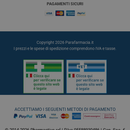
PAGAMENTI SICURI
Copyright 2026 Parafarmacia.it
I prezzi e le spese di spedizione comprendono IVA e tasse.
ACCETTIAMO I SEGUENTI METODI DI PAGAMENTO
© 2014-2026 Pharmactive srl | P.Iva 05588930486 | Cap. Soc. €