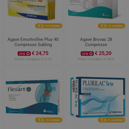
Agave Emortrofine Plus 40
Agave Brovas 28
Compresse Subling
Compresse
€ 24,75
€ 25,20
ora
ora
Prezzo consigliato:
€ 27,50
Prezzo consigliato:
€ 28,00