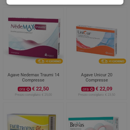
Agave Nedemax Traumi 14
Agave Unicur 20
Compresse
Compresse
€ 22,50
€ 22,09
ora
ora
Prezzo consigliato:
€ 25,00
Prezzo consigliato:
€ 23,50