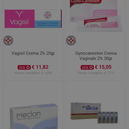
Vagisil Crema 2% 20gr
Gynocanesten Crema
Vaginale 2% 30gr
€ 11,82
€ 15,05
ora
ora
Prezzo consigliato:
€ 13,90
Prezzo consigliato:
€ 17,10