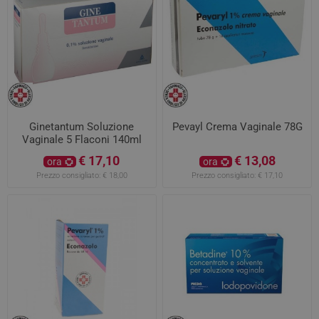
Ginetantum Soluzione
Pevayl Crema Vaginale 78G
Vaginale 5 Flaconi 140ml
€ 17,10
€ 13,08
ora
ora
Prezzo consigliato:
€ 18,00
Prezzo consigliato:
€ 17,10