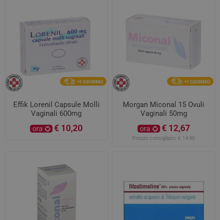
Effik Lorenil Capsule Molli
Morgan Miconal 15 Ovuli
Vaginali 600mg
Vaginali 50mg
€ 10,20
€ 12,67
ora
ora
Prezzo consigliato:
€ 14,90