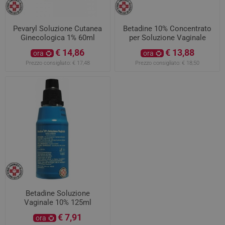
Pevaryl Soluzione Cutanea
Betadine 10% Concentrato
Ginecologica 1% 60ml
per Soluzione Vaginale
€ 14,86
€ 13,88
ora
ora
Prezzo consigliato:
€ 17,48
Prezzo consigliato:
€ 18,50
Betadine Soluzione
Vaginale 10% 125ml
€ 7,91
ora