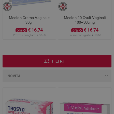
Meclon Crema Vaginale
Meclon 10 Ovuli Vaginali
30gr
100+500mg
€ 16,74
€ 16,74
ora
ora
Prezzo consigliato:
€ 18,60
Prezzo consigliato:
€ 18,60
FILTRI