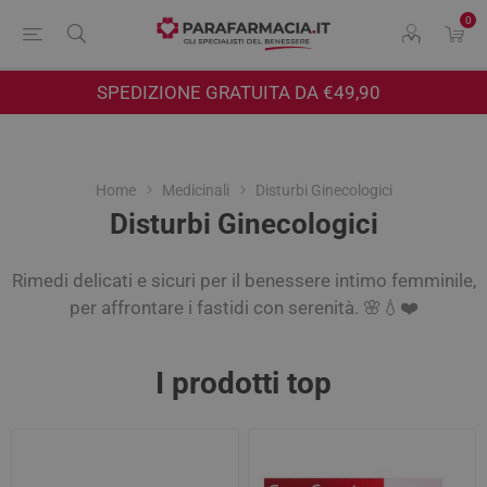
0
SPEDIZIONE GRATUITA DA €49,90
Home
Medicinali
Disturbi Ginecologici
Disturbi Ginecologici
Rimedi delicati e sicuri per il benessere intimo femminile,
per affrontare i fastidi con serenità. 🌸💧❤️
I prodotti top