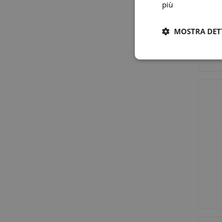
più
MOSTRA DET