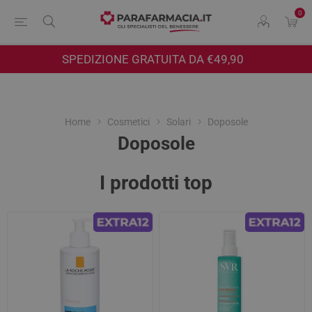
0
SPEDIZIONE GRATUITA DA €49,90
Home
Cosmetici
Solari
Doposole
Doposole
I prodotti top