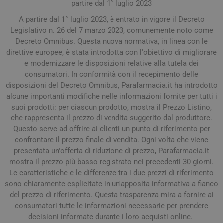
partire dal 1° luglio 2023
A partire dal 1° luglio 2023, è entrato in vigore il Decreto
Legislativo n. 26 del 7 marzo 2023, comunemente noto come
Decreto Omnibus. Questa nuova normativa, in linea con le
direttive europee, è stata introdotta con l'obiettivo di migliorare
e modernizzare le disposizioni relative alla tutela dei
consumatori. In conformità con il recepimento delle
disposizioni del Decreto Omnibus, Parafarmacia.it ha introdotto
alcune importanti modifiche nelle informazioni fornite per tutti i
suoi prodotti: per ciascun prodotto, mostra il Prezzo Listino,
che rappresenta il prezzo di vendita suggerito dal produttore.
Questo serve ad offrire ai clienti un punto di riferimento per
confrontare il prezzo finale di vendita. Ogni volta che viene
presentata un'offerta di riduzione di prezzo, Parafarmacia.it
mostra il prezzo più basso registrato nei precedenti 30 giorni.
Le caratteristiche e le differenze tra i due prezzi di riferimento
sono chiaramente esplicitate in un'apposita informativa a fianco
del prezzo di riferimento. Questa trasparenza mira a fornire ai
consumatori tutte le informazioni necessarie per prendere
decisioni informate durante i loro acquisti online.