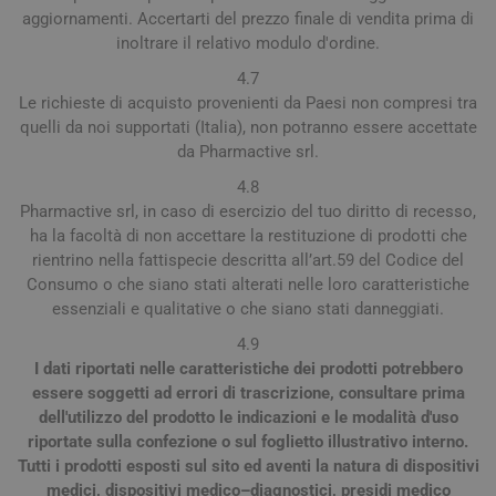
aggiornamenti. Accertarti del prezzo finale di vendita prima di
inoltrare il relativo modulo d'ordine.
4.7
Le richieste di acquisto provenienti da Paesi non compresi tra
quelli da noi supportati (Italia), non potranno essere accettate
da Pharmactive srl.
4.8
Pharmactive srl, in caso di esercizio del tuo diritto di recesso,
ha la facoltà di non accettare la restituzione di prodotti che
rientrino nella fattispecie descritta all’art.59 del Codice del
Consumo o che siano stati alterati nelle loro caratteristiche
essenziali e qualitative o che siano stati danneggiati.
4.9
I dati riportati nelle caratteristiche dei prodotti potrebbero
essere soggetti ad errori di trascrizione, consultare prima
dell'utilizzo del prodotto le indicazioni e le modalità d'uso
riportate sulla confezione o sul foglietto illustrativo interno.
Tutti i prodotti esposti sul sito ed aventi la natura di dispositivi
medici, dispositivi medico–diagnostici, presidi medico