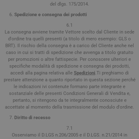
del dlgs. 175/2014.
Spedizione e consegna dei prodotti
6.1
La consegna avviene tramite Vettore scelto dal Cliente in sede
d'ordine tra quelli presenti (a titolo di mero esempio: GLS o
BRT). Il rischio della consegna è a carico del Cliente anche nel
caso in cui si tratti di spedizione che avvenga a titolo gratuito
per promozioni o altre fattispecie. Per conoscere ulteriori e
specifiche modalità di spedizione e consegna dei prodotti,
accedi alla pagina relativa alle
Spedizioni
.Ti preghiamo di
prestare attenzione a quanto riportato in questa sezione perché
le indicazioni ivi contenute formano parte integrante e
sostanziale delle presenti Condizioni Generali di Vendita e,
pertanto, si ritengono da te integralmente conosciute e
accettate al momento della trasmissione del modulo d'ordine.
Diritto di recesso
7.1
Osserviamo il D.LGS n.206/2005 e il D.LGS. n.21/2014 in