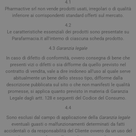
4.1
Pharmactive srl non vende prodotti usati, irregolari o di qualità
inferiore ai corrispondenti standard offerti sul mercato.
4.2
Le caratteristiche essenziali dei prodotti sono presentate su
Parafarmacia.it all'interno di ciascuna scheda prodotto.
4.3
Garanzia legale
In caso di difetto di conformità, ovvero consegna di bene che
presenti vizi o difetti o sia difforme da quello previsto nel
contratto di vendita, vale a dire inidoneo all’uso al quale serve
abitualmente un bene dello stesso tipo, difforme dalla
descrizione pubblicata sul sito o che non manifesti le qualità
promesse, si applica quanto previsto in materia di Garanzia
Legale dagli artt. 128 e seguenti del Codice del Consumo.
4.4
Sono esclusi dal campo di applicazione della
Garanzia legale
eventuali guasti o malfunzionamenti determinati da fatti
accidentali o da responsabilità del Cliente ovvero da un uso del