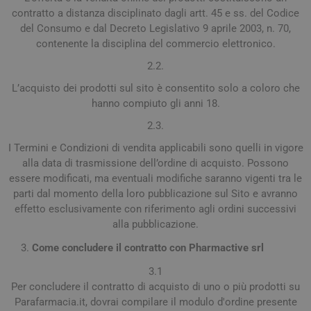
contratto a distanza disciplinato dagli artt. 45 e ss. del Codice
del Consumo e dal Decreto Legislativo 9 aprile 2003, n. 70,
contenente la disciplina del commercio elettronico.
2.2.
L’acquisto dei prodotti sul sito è consentito solo a coloro che
hanno compiuto gli anni 18.
2.3.
I Termini e Condizioni di vendita applicabili sono quelli in vigore
alla data di trasmissione dell’ordine di acquisto. Possono
essere modificati, ma eventuali modifiche saranno vigenti tra le
parti dal momento della loro pubblicazione sul Sito e avranno
effetto esclusivamente con riferimento agli ordini successivi
alla pubblicazione.
Come concludere il contratto con Pharmactive srl
3.1
Per concludere il contratto di acquisto di uno o più prodotti su
Parafarmacia.it, dovrai compilare il modulo d'ordine presente