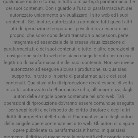
qualunque modo o forma, in tutto o in parte, di parafarmacia.it e
dei suoi contenuti. Con riguardo all'uso di parafarmacia.it, sei
autorizzato unicamente a visualizzare il sito web ed i suoi
contenuti. Sei, inoltre, autorizzato a compiere tutti quegli altri
atti di riproduzione temporanei, privi di rilievo economico
proprio, che sono considerati transitori o accessori, parte
integrante ed essenziale della stessa visualizzazione di
parafarmacia.it e dei suoi contenuti e tutte le altre operazioni di
navigazione sul sito web che siano eseguite solo per un uso
legittimo di parafarmacia.it e dei suoi contenuti. Non sei invece
autorizzato ad eseguire alcuna riproduzione, su qualsiasi
supporto, in tutto o in parte di parafarmacia.it e dei suoi
contenuti. Qualsiasi atto di riproduzione dovrà essere, di volta
in volta, autorizzato da Pharmactive srl o, all'occorrenza, dagli
autori delle singole opere contenute nel sito web. Tali
operazioni di riproduzione dovranno essere comunque eseguite
per scopi leciti e nel rispetto del diritto d'autore e degli altri
diritti di proprietà intellettuale di Pharmactive srl e degli autori
delle singole opere contenute nel sito web. Gli autori di singole
opere pubblicate su parafarmacia.it hanno, in qualsiasi
momento, il diritto di rivendicare la paternità delle proprie opere