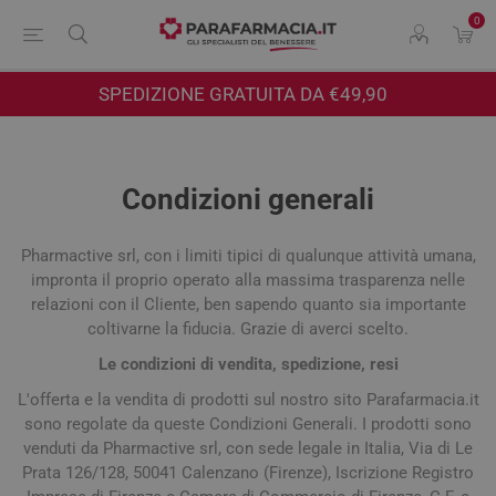
0
SPEDIZIONE GRATUITA DA €49,90
Condizioni generali
Pharmactive srl, con i limiti tipici di qualunque attività umana,
impronta il proprio operato alla massima trasparenza nelle
relazioni con il Cliente, ben sapendo quanto sia importante
coltivarne la fiducia. Grazie di averci scelto.
Le condizioni di vendita, spedizione, resi
L'offerta e la vendita di prodotti sul nostro sito Parafarmacia.it
sono regolate da queste Condizioni Generali. I prodotti sono
venduti da Pharmactive srl, con sede legale in Italia, Via di Le
Prata 126/128, 50041 Calenzano (Firenze), Iscrizione Registro