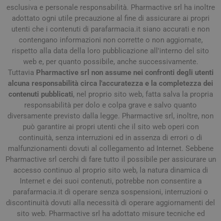
esclusiva e personale responsabilità. Pharmactive srl ha inoltre
adottato ogni utile precauzione al fine di assicurare ai propri
utenti che i contenuti di parafarmacia.it siano accurati e non
contengano informazioni non corrette o non aggiornate,
rispetto alla data della loro pubblicazione all'interno del sito
web e, per quanto possibile, anche successivamente.
Tuttavia
Pharmactive srl non assume nei confronti degli utenti
alcuna responsabilità circa l'accuratezza e la completezza dei
contenuti pubblicati
, nel proprio sito web, fatta salva la propria
responsabilità per dolo e colpa grave e salvo quanto
diversamente previsto dalla legge. Pharmactive srl, inoltre, non
può garantire ai propri utenti che il sito web operi con
continuità, senza interruzioni ed in assenza di errori o di
malfunzionamenti dovuti al collegamento ad Internet. Sebbene
Pharmactive srl cerchi di fare tutto il possibile per assicurare un
accesso continuo al proprio sito web, la natura dinamica di
Internet e dei suoi contenuti, potrebbe non consentire a
parafarmacia.it di operare senza sospensioni, interruzioni o
discontinuità dovuti alla necessità di operare aggiornamenti del
sito web. Pharmactive srl ha adottato misure tecniche ed