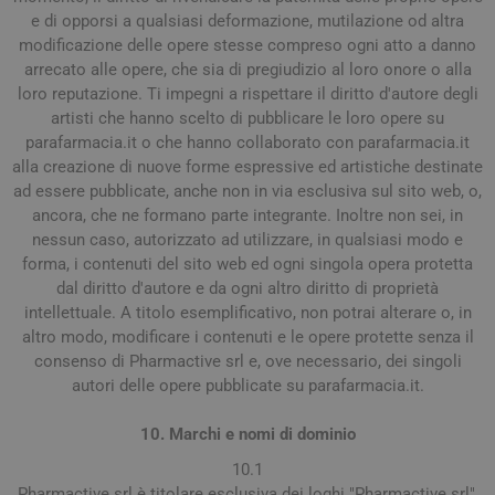
e di opporsi a qualsiasi deformazione, mutilazione od altra
modificazione delle opere stesse compreso ogni atto a danno
arrecato alle opere, che sia di pregiudizio al loro onore o alla
loro reputazione. Ti impegni a rispettare il diritto d'autore degli
artisti che hanno scelto di pubblicare le loro opere su
parafarmacia.it o che hanno collaborato con parafarmacia.it
alla creazione di nuove forme espressive ed artistiche destinate
ad essere pubblicate, anche non in via esclusiva sul sito web, o,
ancora, che ne formano parte integrante. Inoltre non sei, in
nessun caso, autorizzato ad utilizzare, in qualsiasi modo e
forma, i contenuti del sito web ed ogni singola opera protetta
dal diritto d'autore e da ogni altro diritto di proprietà
intellettuale. A titolo esemplificativo, non potrai alterare o, in
altro modo, modificare i contenuti e le opere protette senza il
consenso di Pharmactive srl e, ove necessario, dei singoli
autori delle opere pubblicate su parafarmacia.it.
10. Marchi e nomi di dominio
10.1
Pharmactive srl è titolare esclusiva dei loghi "Pharmactive srl",