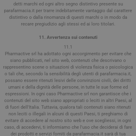
detti marchi ed ogni altro segno distintivo presente su
parafarmacia.it per trarre indebitamente vantaggio dal carattere
distintivo o dalla rinomanza di questi marchi o in modo da
recare pregiudizio agli stessi ed ai loro titolari.
11. Avvertenza sui contenuti
11.1
Pharmactive srl ha adottato ogni accorgimento per evitare che
siano pubblicati, nel sito web, contenuti che descrivano o
rappresentino scene o situazioni di violenza fisica o psicologica
o tali che, secondo la sensibilità degli utenti di parafarmacia.it,
possano essere ritenuti lesivi delle convinzioni civili, dei diritti
umani e della dignità delle persone, in tutte le sue forme ed
espressioni. In ogni caso Pharmactive srl non garantisce che i
contenuti del sito web siano appropriati o leciti in altri Paesi, al
di fuori dell'Italia. Tuttavia, qualora tali contenuti siano ritenuti
non leciti o illegali in alcuni di questi Paesi, ti preghiamo di
evitare di accedere al nostro sito web e ove scegliessi, in ogni
caso, di accedervi, ti informiamo che l'uso che deciderai di fare
dei prodotti e servizi forniti da parafarmacia.it sarà di tua