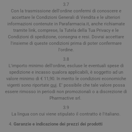
3.7
Con la trasmissione dell'ordine confermi di conoscere e
accettare le Condizioni Generali di Vendita e le ulteriori
informazioni contenute in Parafarmacia.it, anche richiamate
tramite link, comprese, la Tutela della Tua Privacy e le
Condizioni di spedizione, consegna e resi. Dovrai accettare
l'insieme di queste condizioni prima di poter confermare
l'ordine.
3.8
L'importo minimo dell'ordine, escluse le eventuali spese di
spedizione e incasso qualora applicabili, è soggetto ad un
valore minimo di € 11,90. In merito le condizioni economiche
vigenti sono riportate
qui
. E' possibile che tale valore possa
essere rimosso in periodi non promozionali o a discrezione di
Pharmactive srl.
3.9
La lingua con cui viene stipulato il contratto è l'italiano.
Garanzie e indicazione dei prezzi dei prodotti