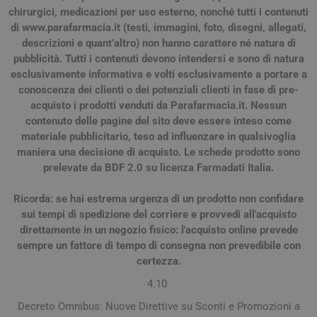
chirurgici, medicazioni per uso esterno, nonché tutti i contenuti
di www.parafarmacia.it (testi, immagini, foto, disegni, allegati,
descrizioni e quant’altro) non hanno carattere né natura di
pubblicità. Tutti i contenuti devono intendersi e sono di natura
esclusivamente informativa e volti esclusivamente a portare a
conoscenza dei clienti o dei potenziali clienti in fase di pre-
acquisto i prodotti venduti da Parafarmacia.it. Nessun
contenuto delle pagine del sito deve essere inteso come
materiale pubblicitario, teso ad influenzare in qualsivoglia
maniera una decisione di acquisto. Le schede prodotto sono
prelevate da BDF 2.0 su licenza Farmadati Italia.
Ricorda: se hai estrema urgenza di un prodotto non confidare
sui tempi di spedizione del corriere e provvedi all'acquisto
direttamente in un negozio fisico: l'acquisto online prevede
sempre un fattore di tempo di consegna non prevedibile con
certezza.
4.10
Decreto Omnibus: Nuove Direttive su Sconti e Promozioni a