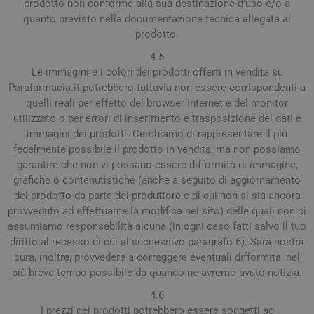
prodotto non conforme alla sua destinazione d’uso e/o a
quanto previsto nella documentazione tecnica allegata al
prodotto.
4.5
Le immagini e i colori dei prodotti offerti in vendita su
Parafarmacia.it potrebbero tuttavia non essere corrispondenti a
quelli reali per effetto del browser Internet e del monitor
utilizzato o per errori di inserimento e trasposizione dei dati e
immagini dei prodotti. Cerchiamo di rappresentare il più
fedelmente possibile il prodotto in vendita, ma non possiamo
garantire che non vi possano essere difformità di immagine,
grafiche o contenutistiche (anche a seguito di aggiornamento
del prodotto da parte del produttore e di cui non si sia ancora
provveduto ad effettuarne la modifica nel sito) delle quali non ci
assumiamo responsabilità alcuna (in ogni caso fatti salvo il tuo
diritto al recesso di cui al successivo paragrafo 6). Sarà nostra
cura, inoltre, provvedere a correggere eventuali difformità, nel
più breve tempo possibile da quando ne avremo avuto notizia.
4.6
I prezzi dei prodotti potrebbero essere soggetti ad