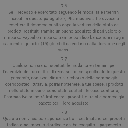
7.6
Se il recesso è esercitato seguendo le modalità e i termini
indicati in questo paragrafo 7, Pharmactive srl provvede a
emettere il rimborso subito dopo la verifica dello stato dei
prodotti restituiti tramite un buono acquisto di pari valore o
rimborso Paypal o rimborso tramite bonifico bancario e in ogni
caso entro quindici (15) giorni di calendario dalla ricezione degli
stessi.
7.7
Qualora non siano rispettati le modalità e i termini per
l'esercizio del tuo diritto di recesso, come specificato in questo
paragrafo, non avrai diritto al rimborso delle somme già
corrisposteci; tuttavia, potrai riottenere, a tue spese, i prodotti
nello stato in cui ci sono stati restituiti. In caso contrario,
Pharmactive srl potrà trattenere i prodotti, oltre alle somme già
pagate per il loro acquisto.
7.8
Qualora non vi sia corrispondenza tra il destinatario dei prodotti
indicato nel modulo d'ordine e chi ha eseguito il pagamento