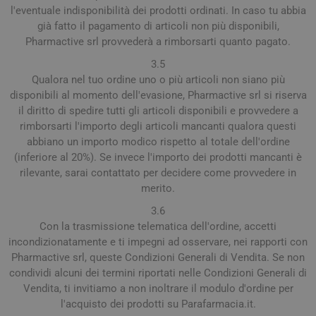
l'eventuale indisponibilità dei prodotti ordinati. In caso tu abbia
già fatto il pagamento di articoli non più disponibili,
Pharmactive srl provvederà a rimborsarti quanto pagato.
3.5
Qualora nel tuo ordine uno o più articoli non siano più
disponibili al momento dell'evasione, Pharmactive srl si riserva
il diritto di spedire tutti gli articoli disponibili e provvedere a
rimborsarti l'importo degli articoli mancanti qualora questi
abbiano un importo modico rispetto al totale dell'ordine
(inferiore al 20%). Se invece l'importo dei prodotti mancanti è
rilevante, sarai contattato per decidere come provvedere in
merito.
3.6
Con la trasmissione telematica dell'ordine, accetti
incondizionatamente e ti impegni ad osservare, nei rapporti con
Pharmactive srl, queste Condizioni Generali di Vendita. Se non
condividi alcuni dei termini riportati nelle Condizioni Generali di
Vendita, ti invitiamo a non inoltrare il modulo d'ordine per
l'acquisto dei prodotti su Parafarmacia.it.