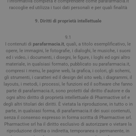
l'informativa completa e comprendere come parafarmacia.it
raccoglie ed utilizza i tuoi dati personali e per quali finalità
9. Diritti di proprietà intellettuale
9.1
I contenuti di
parafarmacia.it
, quali, a titolo esemplificativo, le
opere, le immagini, le fotografie, i dialoghi, le musiche, i suoni
ed i video, i documenti, i disegni, le figure, i loghi ed ogni altro
materiale, in qualsiasi formato, pubblicato su parafarmacia.it,
compresi i menu, le pagine web, la grafica, i colori, gli schemi,
gli strumenti, i caratteri ed il design del sito web, i diagrammi, il
layouts, i metodi, i processi, le funzioni ed il software che fanno
parte di parafarmacia.it, sono protetti dal diritto d'autore e da
ogni altro diritto di proprietà intellettuale di Pharmactive srl e
degli altri titolari dei diritti. È vietata la riproduzione, in tutto o in
parte, in qualsiasi forma, di parafarmacia.it dei suoi contenuti,
senza il consenso espresso in forma scritta di Pharmactive srl.
Pharmactive srl ha il diritto esclusivo di autorizzare o vietare la
riproduzione diretta o indiretta, temporanea o permanente, in