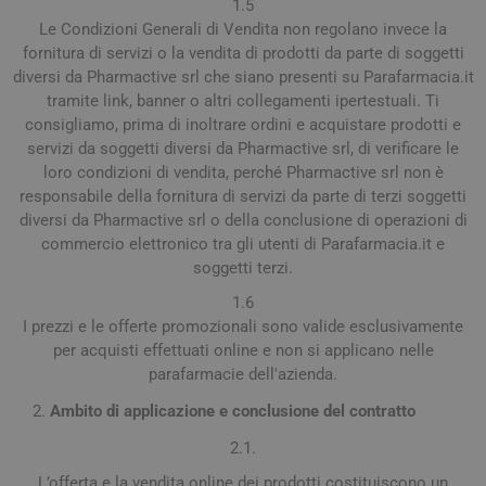
1.5
Le Condizioni Generali di Vendita non regolano invece la
fornitura di servizi o la vendita di prodotti da parte di soggetti
diversi da Pharmactive srl che siano presenti su Parafarmacia.it
tramite link, banner o altri collegamenti ipertestuali. Ti
consigliamo, prima di inoltrare ordini e acquistare prodotti e
servizi da soggetti diversi da Pharmactive srl, di verificare le
loro condizioni di vendita, perché Pharmactive srl non è
responsabile della fornitura di servizi da parte di terzi soggetti
diversi da Pharmactive srl o della conclusione di operazioni di
commercio elettronico tra gli utenti di Parafarmacia.it e
soggetti terzi.
1.6
I prezzi e le offerte promozionali sono valide esclusivamente
per acquisti effettuati online e non si applicano nelle
parafarmacie dell'azienda.
Ambito di applicazione e conclusione del contratto
2.1.
L’offerta e la vendita online dei prodotti costituiscono un