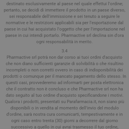
destinato esclusivamente al paese nel quale effettui l'ordine;
pertanto, se decidi di immettere il prodotto in un paese diverso,
sei responsabile dell'immissione e sei tenuto a seguire le
normative e le restrizioni applicabili sia per l'esportazione dal
paese in cui hai acquistato l'oggetto che per l'importazione nel
paese in cui intendi portarlo. Pharmactive srl declina sin d'ora
ogni responsabilità in merito.
3.4
Pharmactive srl potrà non dar corso ai tuoi ordini d'acquisto
che non diano sufficienti garanzie di solvibilità o che risultino
incompleti o non corretti ovvero in caso di indisponibilità dei
prodotti o comunque per il mancato pagamento dello stesso. In
questi casi, provvederemo ad informarti per posta elettronica
che il contratto non è concluso e che Pharmactive srl non ha
dato seguito al tuo ordine d'acquisto specificandone i motivi.
Qualora i prodotti, presentati su Parafarmacia.it, non siano più
disponibili o in vendita al momento dell'invio del modulo
d'ordine, sarà nostra cura comunicarti, tempestivamente e in
ogni caso entro trenta (30) giorni a decorrere dal giorno
successivo a quello in cui avrai trasmesso il tuo ordine,