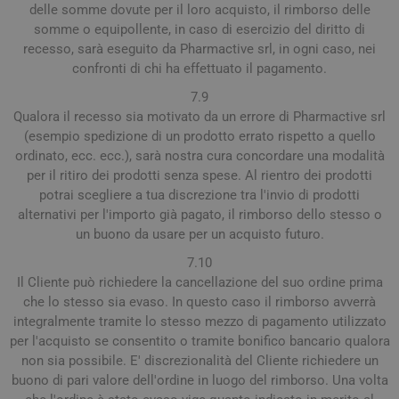
delle somme dovute per il loro acquisto, il rimborso delle
somme o equipollente, in caso di esercizio del diritto di
recesso, sarà eseguito da Pharmactive srl, in ogni caso, nei
confronti di chi ha effettuato il pagamento.
7.9
Qualora il recesso sia motivato da un errore di Pharmactive srl
(esempio spedizione di un prodotto errato rispetto a quello
ordinato, ecc. ecc.), sarà nostra cura concordare una modalità
per il ritiro dei prodotti senza spese. Al rientro dei prodotti
potrai scegliere a tua discrezione tra l'invio di prodotti
alternativi per l'importo già pagato, il rimborso dello stesso o
un buono da usare per un acquisto futuro.
7.10
Il Cliente può richiedere la cancellazione del suo ordine prima
che lo stesso sia evaso. In questo caso il rimborso avverrà
integralmente tramite lo stesso mezzo di pagamento utilizzato
per l'acquisto se consentito o tramite bonifico bancario qualora
non sia possibile. E' discrezionalità del Cliente richiedere un
buono di pari valore dell'ordine in luogo del rimborso. Una volta