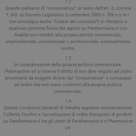
1.2
Quando parliamo di "consumatore", ai sensi dell’art. 3, comma
1, lett. a) Decreto Legislativo 6 settembre 2005 n. 206 e s.m.i.
(nel prosieguo anche “Codice del consumo”) ci riferiamo a
qualsiasi persona fisica che agisce su Parafarmacia.it con
finalità non riferibili alla propria attività commerciale,
imprenditoriale, commerciale o professionale, eventualmente
svolta.
1.3
In considerazione della propria politica commerciale,
Pharmactive srl si riserva il diritto di non dare seguito ad ordini
provenienti da soggetti diversi dal "consumatore" o comunque
ad ordini che non siano conformi alla propria politica
commerciale.
1.4
Queste Condizioni Generali di Vendita regolano esclusivamente
l'offerta, l'inoltro e l'accettazione di ordini d'acquisto di prodotti
su Parafarmacia.it tra gli utenti di Parafarmacia.it e Pharmactive
srl.