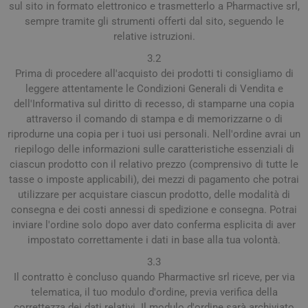
sul sito in formato elettronico e trasmetterlo a Pharmactive srl,
sempre tramite gli strumenti offerti dal sito, seguendo le
relative istruzioni.
3.2
Prima di procedere all'acquisto dei prodotti ti consigliamo di
leggere attentamente le Condizioni Generali di Vendita e
dell'Informativa sul diritto di recesso, di stamparne una copia
attraverso il comando di stampa e di memorizzarne o di
riprodurne una copia per i tuoi usi personali. Nell'ordine avrai un
riepilogo delle informazioni sulle caratteristiche essenziali di
ciascun prodotto con il relativo prezzo (comprensivo di tutte le
tasse o imposte applicabili), dei mezzi di pagamento che potrai
utilizzare per acquistare ciascun prodotto, delle modalità di
consegna e dei costi annessi di spedizione e consegna. Potrai
inviare l'ordine solo dopo aver dato conferma esplicita di aver
impostato correttamente i dati in base alla tua volontà.
3.3
Il contratto è concluso quando Pharmactive srl riceve, per via
telematica, il tuo modulo d'ordine, previa verifica della
correttezza dei dati relativi. Il modulo d'ordine sarà archiviato