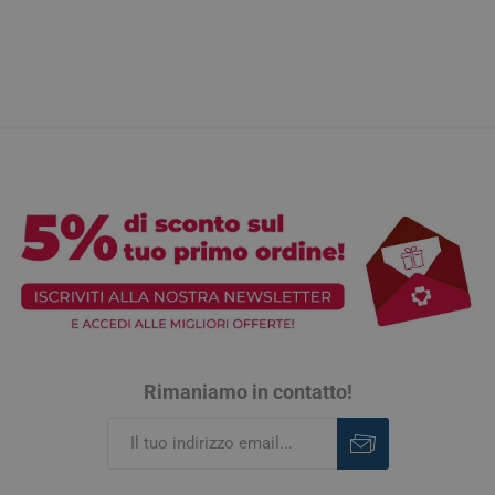
Rimaniamo in contatto!
Iscriviti
Rimuovi