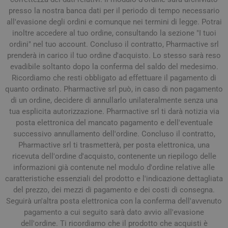
presso la nostra banca dati per il periodo di tempo necessario
all'evasione degli ordini e comunque nei termini di legge. Potrai
inoltre accedere al tuo ordine, consultando la sezione "I tuoi
ordini" nel tuo account. Concluso il contratto, Pharmactive srl
prenderà in carico il tuo ordine d'acquisto. Lo stesso sarà reso
evadibile soltanto dopo la conferma del saldo del medesimo.
Ricordiamo che resti obbligato ad effettuare il pagamento di
quanto ordinato. Pharmactive srl può, in caso di non pagamento
di un ordine, decidere di annullarlo unilateralmente senza una
tua esplicita autorizzazione. Pharmactive srl ti darà notizia via
posta elettronica del mancato pagamento e dell'eventuale
successivo annullamento dell'ordine. Concluso il contratto,
Pharmactive srl ti trasmetterà, per posta elettronica, una
ricevuta dell'ordine d'acquisto, contenente un riepilogo delle
informazioni già contenute nel modulo d'ordine relative alle
caratteristiche essenziali del prodotto e l'indicazione dettagliata
del prezzo, dei mezzi di pagamento e dei costi di consegna.
Seguirà un'altra posta elettronica con la conferma dell'avvenuto
pagamento a cui seguito sarà dato avvio all'evasione
dell'ordine. Ti ricordiamo che il prodotto che acquisti è