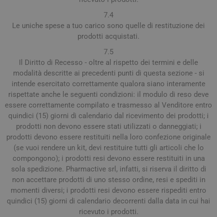
7.4
Le uniche spese a tuo carico sono quelle di restituzione dei
prodotti acquistati.
7.5
Il Diritto di Recesso - oltre al rispetto dei termini e delle
modalità descritte ai precedenti punti di questa sezione - si
intende esercitato correttamente qualora siano interamente
rispettate anche le seguenti condizioni: il modulo di reso deve
essere correttamente compilato e trasmesso al Venditore entro
quindici (15) giorni di calendario dal ricevimento dei prodotti; i
prodotti non devono essere stati utilizzati o danneggiati; i
prodotti devono essere restituiti nella loro confezione originale
(se vuoi rendere un kit, devi restituire tutti gli articoli che lo
compongono); i prodotti resi devono essere restituiti in una
sola spedizione. Pharmactive srl, infatti, si riserva il diritto di
non accettare prodotti di uno stesso ordine, resi e spediti in
momenti diversi; i prodotti resi devono essere rispediti entro
quindici (15) giorni di calendario decorrenti dalla data in cui hai
ricevuto i prodotti.