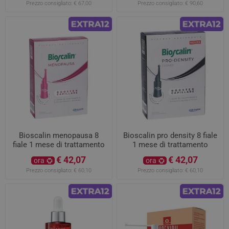
Prezzo consigliato:
€ 67,00
Prezzo consigliato:
€ 90,60
Bioscalin menopausa 8
Bioscalin pro density 8 fiale
fiale 1 mese di trattamento
1 mese di trattamento
€ 42,07
€ 42,07
ora
ora
Prezzo consigliato:
€ 60,10
Prezzo consigliato:
€ 60,10