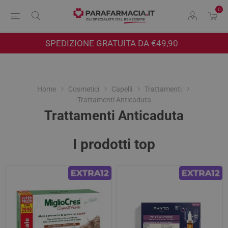
0
SPEDIZIONE GRATUITA DA €49,90
Home
Cosmetici
Capelli
Trattamenti
Trattamenti Anticaduta
Trattamenti Anticaduta
I prodotti top