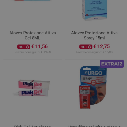
Alovex Protezione Attiva
Alovex Protezione Attiva
Gel 8ML
Spray 15ml
€ 11,56
€ 12,75
ora
ora
Prezzo consigliato:
€ 13,60
Prezzo consigliato:
€ 15,00