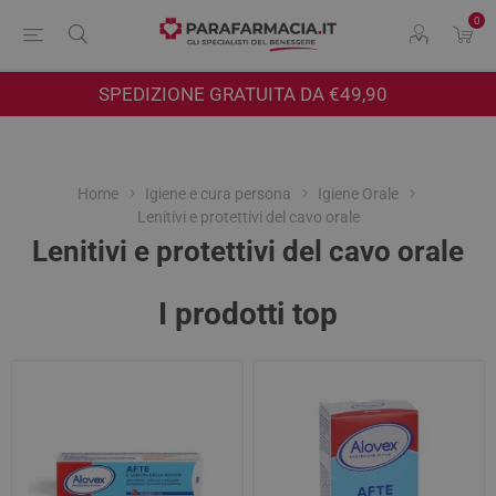
0
SPEDIZIONE GRATUITA DA €49,90
Home
Igiene e cura persona
Igiene Orale
Lenitivi e protettivi del cavo orale
Lenitivi e protettivi del cavo orale
I prodotti top