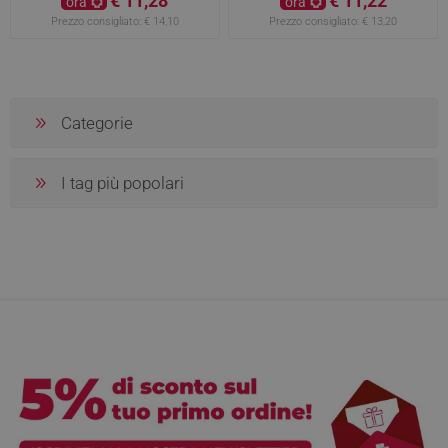
€ 11,28
€ 11,22
ora
ora
Prezzo consigliato:
€ 14,10
Prezzo consigliato:
€ 13,20
Categorie
I tag più popolari