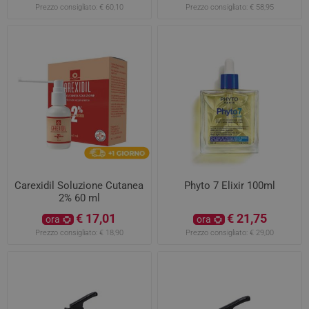
Prezzo consigliato:
€ 60,10
Prezzo consigliato:
€ 58,95
Carexidil Soluzione Cutanea
Phyto 7 Elixir 100ml
2% 60 ml
€ 17,01
€ 21,75
ora
ora
Prezzo consigliato:
€ 18,90
Prezzo consigliato:
€ 29,00