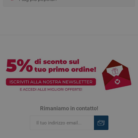
Rimaniamo in contatto!
Iscriviti
Rimuovi