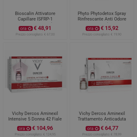
Bioscalin Attivatore
Phyto Phytodetox Spray
Capillare ISFRP-1
Rinfrescante Anti Odore
Trattamento Anti Caduta 1
150ml
€ 48,91
€ 15,92
ora
ora
Fiala da 10ml
Prezzo consigliato:
€ 67,00
Prezzo consigliato:
€ 19,90
Vichy Dercos Aminexil
Vichy Dercos Aminexil
Intensive 5 Donna 42 Fiale
Trattamento Anticaduta
Donna 21 Fiale da 6ML
€ 104,96
€ 64,77
ora
ora
Prezzo consigliato:
€ 124,95
Prezzo consigliato:
€ 78,99