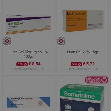
Luan Gel Chirurgico 1%
Luan Gel 2,5% 15gr
100gr
€ 8,54
€ 5,72
ora
ora
Prezzo consigliato:
€ 9,49
Prezzo consigliato:
€ 6,35