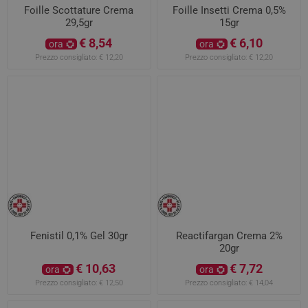
Foille Scottature Crema
Foille Insetti Crema 0,5%
29,5gr
15gr
€ 8,54
€ 6,10
ora
ora
Prezzo consigliato:
€ 12,20
Prezzo consigliato:
€ 12,20
Fenistil 0,1% Gel 30gr
Reactifargan Crema 2%
20gr
€ 10,63
€ 7,72
ora
ora
Prezzo consigliato:
€ 12,50
Prezzo consigliato:
€ 14,04