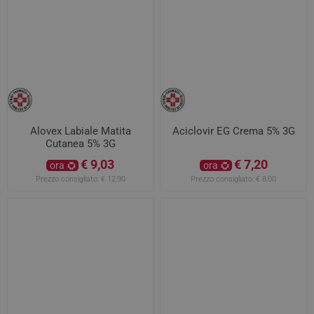
Alovex Labiale Matita
Aciclovir EG Crema 5% 3G
Cutanea 5% 3G
€ 9,03
€ 7,20
ora
ora
Prezzo consigliato:
€ 12,90
Prezzo consigliato:
€ 8,00