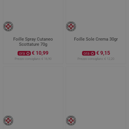
Foille Spray Cutaneo
Foille Sole Crema 30gr
Scottature 70g
€ 10,99
€ 9,15
ora
ora
Prezzo consigliato:
€ 16,90
Prezzo consigliato:
€ 12,20