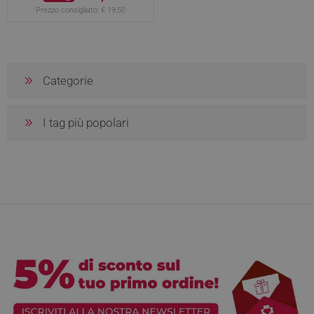
Prezzo consigliato:
€ 19,50
Categorie
I tag più popolari