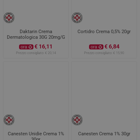
Daktarin Crema
Cortidro Crema 0,5% 20gr
Dermatologica 30G 20mg/G
€ 16,11
€ 6,84
ora
ora
Prezzo consigliato:
€ 20,14
Prezzo consigliato:
€ 15,90
Canesten Unidie Crema 1%
Canesten Crema 1% 30gr
30gr