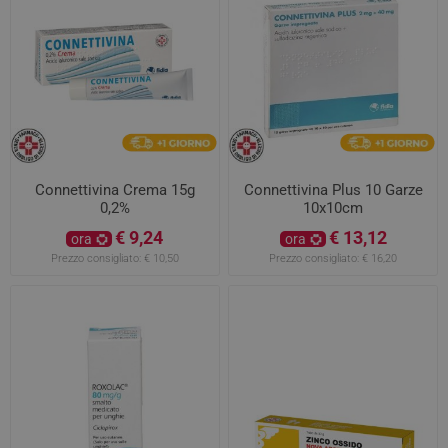
Connettivina Crema 15g
Connettivina Plus 10 Garze
0,2%
10x10cm
€ 9,24
€ 13,12
ora
ora
Prezzo consigliato:
€ 10,50
Prezzo consigliato:
€ 16,20