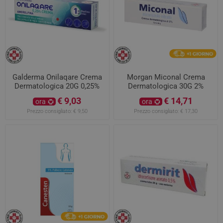
Galderma Onilaqare Crema
Morgan Miconal Crema
Dermatologica 20G 0,25%
Dermatologica 30G 2%
€ 9,03
€ 14,71
ora
ora
Prezzo consigliato:
€ 9,50
Prezzo consigliato:
€ 17,30