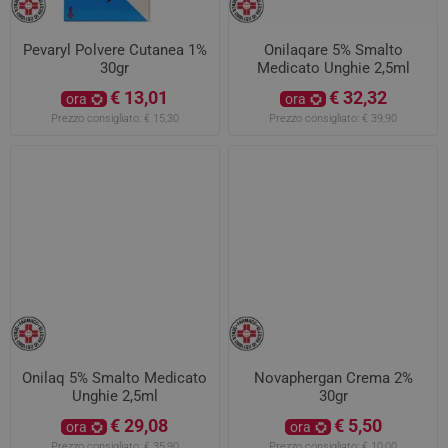
Pevaryl Polvere Cutanea 1%
Onilaqare 5% Smalto
30gr
Medicato Unghie 2,5ml
€ 13,01
€ 32,32
ora
ora
Prezzo consigliato:
€ 15,30
Prezzo consigliato:
€ 39,90
Onilaq 5% Smalto Medicato
Novaphergan Crema 2%
Unghie 2,5ml
30gr
€ 29,08
€ 5,50
ora
ora
Prezzo consigliato:
€ 35,90
Prezzo consigliato:
€ 10,00