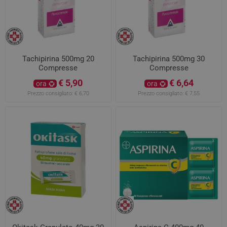
Tachipirina 500mg 20
Tachipirina 500mg 30
Compresse
Compresse
€ 5,90
€ 6,64
ora
ora
Prezzo consigliato:
€ 6,70
Prezzo consigliato:
€ 7,55