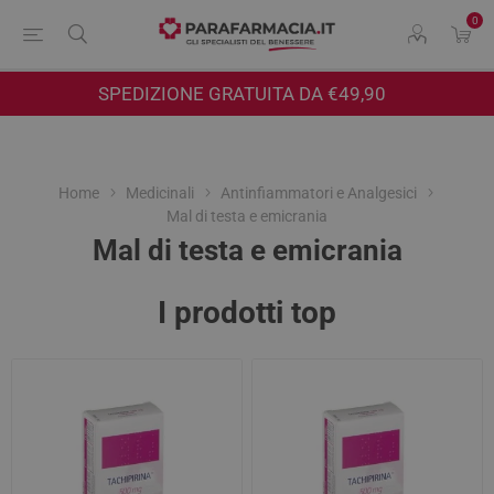
0
SPEDIZIONE GRATUITA DA €49,90
Home
Medicinali
Antinfiammatori e Analgesici
Mal di testa e emicrania
Mal di testa e emicrania
I prodotti top