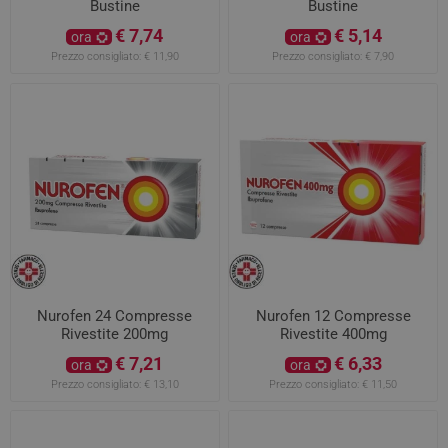
Bustine
Bustine
€ 7,74
€ 5,14
ora
ora
Prezzo consigliato:
€ 11,90
Prezzo consigliato:
€ 7,90
Nurofen 24 Compresse
Nurofen 12 Compresse
Rivestite 200mg
Rivestite 400mg
€ 7,21
€ 6,33
ora
ora
Prezzo consigliato:
€ 13,10
Prezzo consigliato:
€ 11,50