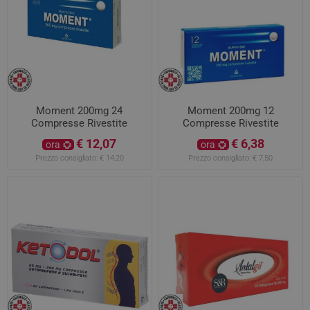
Moment 200mg 24
Moment 200mg 12
Compresse Rivestite
Compresse Rivestite
€ 12,07
€ 6,38
ora
ora
Prezzo consigliato:
€ 14,20
Prezzo consigliato:
€ 7,50