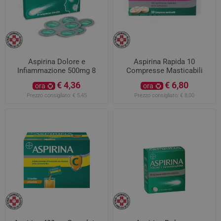
Aspirina Dolore e
Aspirina Rapida 10
Infiammazione 500mg 8
Compresse Masticabili
Compresse Rivestite
500mg
€ 4,36
€ 6,80
ora
ora
Prezzo consigliato:
€ 5,45
Prezzo consigliato:
€ 8,00