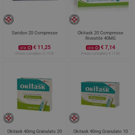
Saridon 20 Compresse
Okitask 20 Compresse
Rivestite 40MG
€ 11,25
€ 7,14
ora
ora
Prezzo consigliato:
€ 12,50
Prezzo consigliato:
€ 11,90
Okitask 40mg Granulato 20
Okitask 40mg Granulato 10