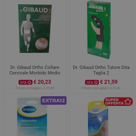
Dr. Gibaud Ortho Collare
Dr. Gibaud Ortho Tutore Dita
Cervicale Morbido Medio
Taglia 2
Taglia 2
€ 20,23
€ 21,59
ora
ora
Prezzo consigliato:
€ 23,80
Prezzo consigliato:
€ 25,40