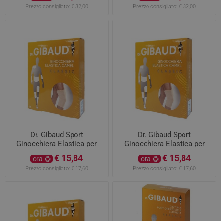
Prezzo consigliato:
€ 32,00
Prezzo consigliato:
€ 32,00
Dr. Gibaud Sport
Dr. Gibaud Sport
Ginocchiera Elastica per
Ginocchiera Elastica per
Distorsioni Camel Taglia 2
Distorsioni Camel Taglia 4
€ 15,84
€ 15,84
ora
ora
Prezzo consigliato:
€ 17,60
Prezzo consigliato:
€ 17,60