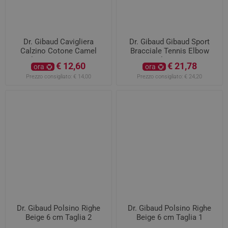
Dr. Gibaud Cavigliera
Dr. Gibaud Gibaud Sport
Calzino Cotone Camel
Bracciale Tennis Elbow
Taglia 1 Da 19 A 21 CM
Taglia Unica
€ 12,60
€ 21,78
ora
ora
Prezzo consigliato:
€ 14,00
Prezzo consigliato:
€ 24,20
Dr. Gibaud Polsino Righe
Dr. Gibaud Polsino Righe
Beige 6 cm Taglia 2
Beige 6 cm Taglia 1