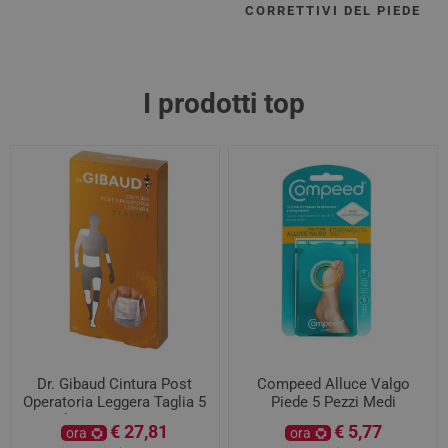
CORRETTIVI DEL PIEDE
I prodotti top
Dr. Gibaud Cintura Post
Compeed Alluce Valgo
Operatoria Leggera Taglia 5
Piede 5 Pezzi Medi
da 105 a 115 CM
€ 27,81
€ 5,77
ora
ora