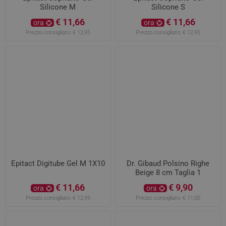
Silicone M
Silicone S
€ 11,66
€ 11,66
ora
ora
Prezzo consigliato:
€ 12,95
Prezzo consigliato:
€ 12,95
Epitact Digitube Gel M 1X10
Dr. Gibaud Polsino Righe
Beige 8 cm Taglia 1
€ 11,66
€ 9,90
ora
ora
Prezzo consigliato:
€ 12,95
Prezzo consigliato:
€ 11,00