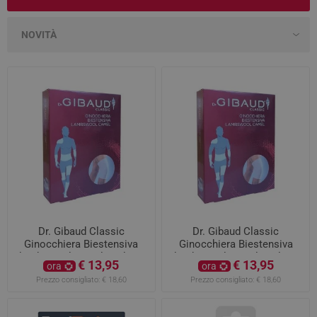
Dr. Gibaud Classic
Dr. Gibaud Classic
Ginocchiera Biestensiva
Ginocchiera Biestensiva
lambswool camel Taglia 2
lambswool camel Taglia 4
€ 13,95
€ 13,95
ora
ora
Prezzo consigliato:
€ 18,60
Prezzo consigliato:
€ 18,60