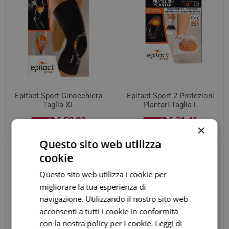
Epitact Sport Ginocchiera
Epitact Sport 2 Protezioni
Taglia XL
Plantari Taglia L
€ 52,23
€ 31,46
ora
ora
×
Prezzo consigliato:
€ 61,45
Prezzo consigliato:
€ 34,95
Questo sito web utilizza
cookie
Questo sito web utilizza i cookie per
migliorare la tua esperienza di
navigazione. Utilizzando il nostro sito web
acconsenti a tutti i cookie in conformità
con la nostra policy per i cookie.
Leggi di