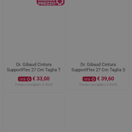
Dr. Gibaud Cintura
Dr. Gibaud Cintura
SupportFlex 27 Cm Taglia T
SupportFlex 27 Cm Taglia S
Da 91 A 105 CM
Da 76 A 90 CM
€ 33,00
€ 39,60
ora
ora
Prezzo consigliato:
€ 44,00
Prezzo consigliato:
€ 44,00