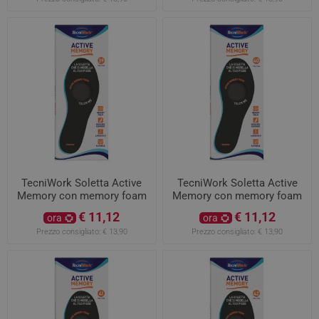
TecniWork Soletta Active
TecniWork Soletta Active
Memory con memory foam
Memory con memory foam
misura 39
misura 40
€ 11,12
€ 11,12
ora
ora
Prezzo consigliato:
€ 13,90
Prezzo consigliato:
€ 13,90