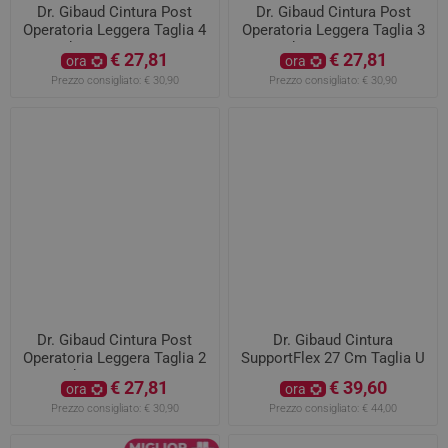
Dr. Gibaud Cintura Post
Dr. Gibaud Cintura Post
Operatoria Leggera Taglia 4
Operatoria Leggera Taglia 3
da 95 a 105 cm
da 85 a 95 cm
€ 27,81
€ 27,81
ora
ora
Prezzo consigliato:
€ 30,90
Prezzo consigliato:
€ 30,90
Dr. Gibaud Cintura Post
Dr. Gibaud Cintura
Operatoria Leggera Taglia 2
SupportFlex 27 Cm Taglia U
da 75 a 85 cm
Da 106 A 120 CM
€ 27,81
€ 39,60
ora
ora
Prezzo consigliato:
€ 30,90
Prezzo consigliato:
€ 44,00