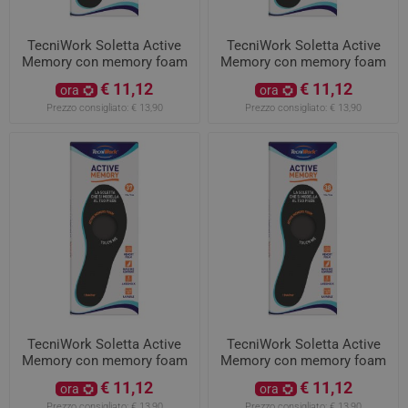
TecniWork Soletta Active
TecniWork Soletta Active
Memory con memory foam
Memory con memory foam
misura 35
misura 36
€ 11,12
€ 11,12
ora
ora
Prezzo consigliato:
€ 13,90
Prezzo consigliato:
€ 13,90
TecniWork Soletta Active
TecniWork Soletta Active
Memory con memory foam
Memory con memory foam
misura 37
misura 38
€ 11,12
€ 11,12
ora
ora
Prezzo consigliato:
€ 13,90
Prezzo consigliato:
€ 13,90