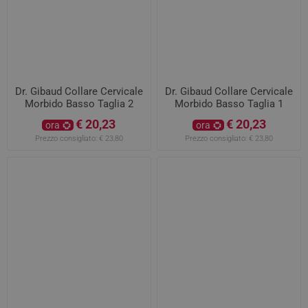
Dr. Gibaud Collare Cervicale
Dr. Gibaud Collare Cervicale
Morbido Basso Taglia 2
Morbido Basso Taglia 1
€ 20,23
€ 20,23
ora
ora
Prezzo consigliato:
€ 23,80
Prezzo consigliato:
€ 23,80