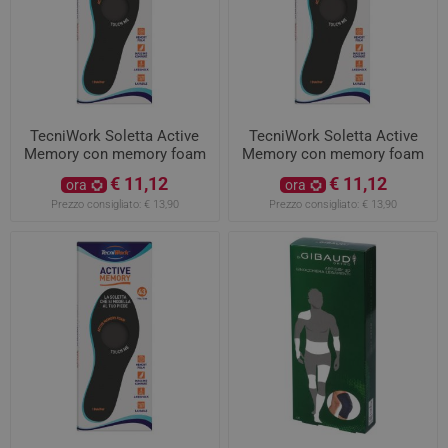
TecniWork Soletta Active
TecniWork Soletta Active
Memory con memory foam
Memory con memory foam
misura 41
misura 42
€ 11,12
€ 11,12
ora
ora
Prezzo consigliato:
€ 13,90
Prezzo consigliato:
€ 13,90