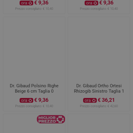
€ 9,36
€ 9,36
ora
ora
Prezzo consigliato:
€ 10,40
Prezzo consigliato:
€ 10,40
Dr. Gibaud Polsino Righe
Dr. Gibaud Ortho Ortesi
Beige 6 cm Taglia 0
Rhizogib Sinistro Taglia 1
€ 9,36
€ 36,21
ora
ora
Prezzo consigliato:
€ 10,40
Prezzo consigliato:
€ 42,60