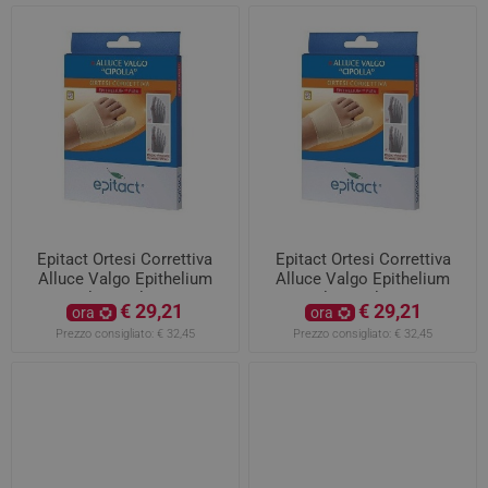
Epitact Ortesi Correttiva
Epitact Ortesi Correttiva
Alluce Valgo Epithelium
Alluce Valgo Epithelium
Flex Taglia S
Flex Taglia M
€ 29,21
€ 29,21
ora
ora
Prezzo consigliato:
€ 32,45
Prezzo consigliato:
€ 32,45