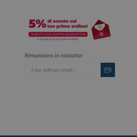
Rimaniamo in contatto!
Iscriviti
Rimuovi