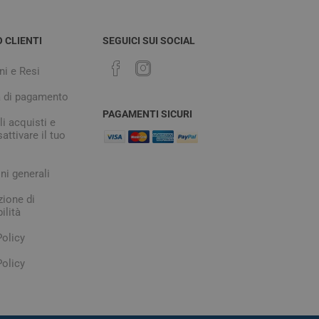
O CLIENTI
SEGUICI SUI SOCIAL
ni e Resi
à di pagamento
PAGAMENTI SICURI
i acquisti e
attivare il tuo
ni generali
zione di
ilità
Policy
olicy