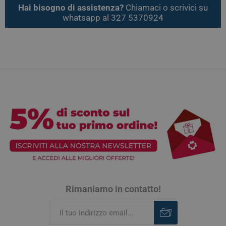
Hai bisogno di assistenza?
Chiamaci o scrivici su
whatsapp al 327 5370924
Rimaniamo in contatto!