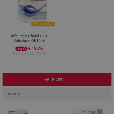
Alfa Intes Oftaial Plus
Soluzione Oft10ml
€ 19,76
ora
Prezzo consigliato:
€ 20,80
FILTRI