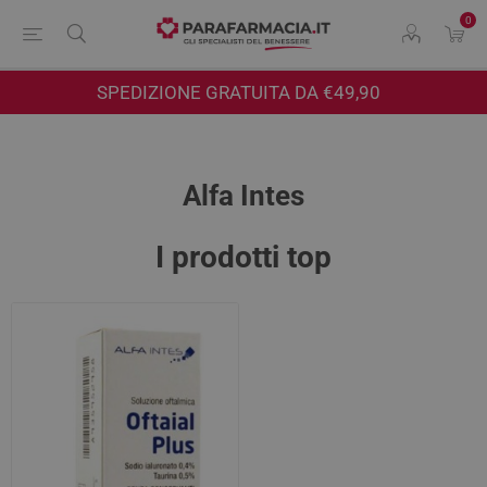
0
SPEDIZIONE GRATUITA DA €49,90
Alfa Intes
I prodotti top