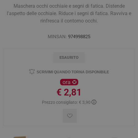
Maschera occhi occhiaie e segni di fatica. Distende
l'aspetto delle occhiaie. Riduce i segni di fatica. Ravviva e
rinfresca il contorno occhi.
MINSAN:
974998825
ESAURITO
SCRIVIMI QUANDO TORNA DISPONIBILE
ora
€ 2,81
ⓘ
Prezzo consigliato:
€ 3,90