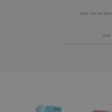
Sede: Via San Mar
Sede 