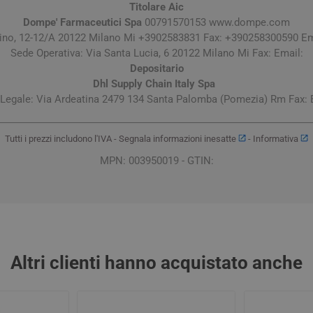
Titolare Aic
Dompe' Farmaceutici Spa
00791570153 www.dompe.com
tino, 12-12/A 20122 Milano Mi +3902583831 Fax: +390258300590 Em
Sede Operativa: Via Santa Lucia, 6 20122 Milano Mi Fax: Email:
Depositario
Dhl Supply Chain Italy Spa
Legale: Via Ardeatina 2479 134 Santa Palomba (Pomezia) Rm Fax: 
Tutti i prezzi includono l'IVA -
Segnala informazioni inesatte
-
Informativa
MPN: 003950019 - GTIN:
Altri clienti hanno acquistato anche