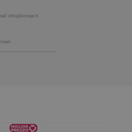
ail:
Info@Dompe.It
Email: