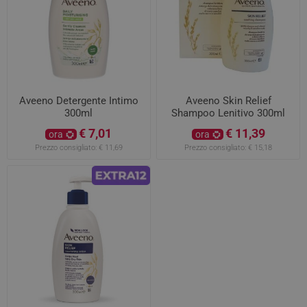
Aveeno Detergente Intimo
Aveeno Skin Relief
300ml
Shampoo Lenitivo 300ml
€ 7,01
€ 11,39
ora
ora
Prezzo consigliato:
€ 11,69
Prezzo consigliato:
€ 15,18