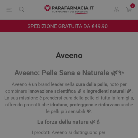
0
SPEDIZIONE GRATUITA DA €49,90
Aveeno
Aveeno: Pelle Sana e Naturale 🌿✨
Aveeno è un brand leader nella
cura della pelle
, noto per
combinare
innovazione scientifica 🔬
e
ingredienti naturali 🌾
.
La sua missione è prendersi cura della pelle di tutta la famiglia,
offrendo prodotti che
idratano, proteggono e rinforzano
anche
le pelli più sensibili 💖.
La forza della natura 🌿💧
I prodotti Aveeno si distinguono per: