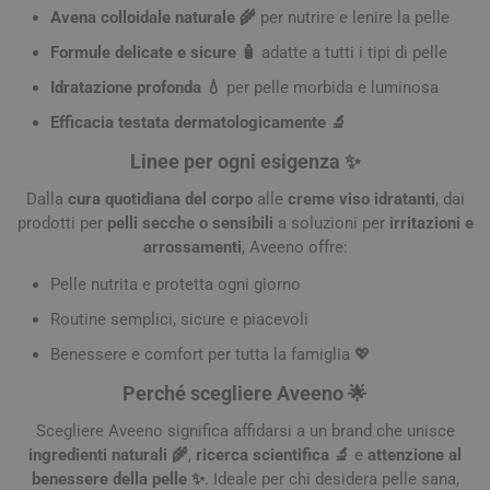
Avena colloidale naturale 🌾
per nutrire e lenire la pelle
Formule delicate e sicure 🧴
adatte a tutti i tipi di pelle
Idratazione profonda 💧
per pelle morbida e luminosa
Efficacia testata dermatologicamente 🔬
Linee per ogni esigenza ✨
Dalla
cura quotidiana del corpo
alle
creme viso idratanti
, dai
prodotti per
pelli secche o sensibili
a soluzioni per
irritazioni e
arrossamenti
, Aveeno offre:
Pelle nutrita e protetta ogni giorno
Routine semplici, sicure e piacevoli
Benessere e comfort per tutta la famiglia 💖
Perché scegliere Aveeno 🌟
Scegliere Aveeno significa affidarsi a un brand che unisce
ingredienti naturali 🌾
,
ricerca scientifica 🔬
e
attenzione al
benessere della pelle ✨
. Ideale per chi desidera pelle sana,