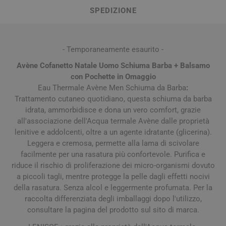
SPEDIZIONE
- Temporaneamente esaurito -
Avène Cofanetto Natale Uomo Schiuma Barba + Balsamo
con Pochette in Omaggio
Eau Thermale Avène Men Schiuma da Barba
:
Trattamento cutaneo quotidiano, questa schiuma da barba
idrata, ammorbidisce e dona un vero comfort, grazie
all'associazione dell'Acqua termale Avène dalle proprietà
lenitive e addolcenti, oltre a un agente idratante (glicerina).
Leggera e cremosa, permette alla lama di scivolare
facilmente per una rasatura più confortevole. Purifica e
riduce il rischio di proliferazione dei micro-organismi dovuto
a piccoli tagli, mentre protegge la pelle dagli effetti nocivi
della rasatura. Senza alcol e leggermente profumata. Per la
raccolta differenziata degli imballaggi dopo l'utilizzo,
consultare la pagina del prodotto sul sito di marca.