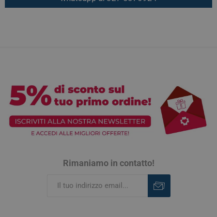
Rimaniamo in contatto!
Iscriviti
Rimuovi