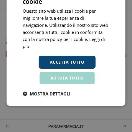
cookie
Questo sito web utilizza i cookie per
migliorare la tua esperienza di
navigazione. Utilizzando il nostro sito web
acconsenti a tutti i cookie in conformità
con la nostra policy per i cookie.
Leggi di
più
ACCETTA TUTTO
RIFIUTA TUTTO
Rimaniamo in contatto!
MOSTRA DETTAGLI
Iscriviti
Rimuovi
PARAFARMACIA.IT