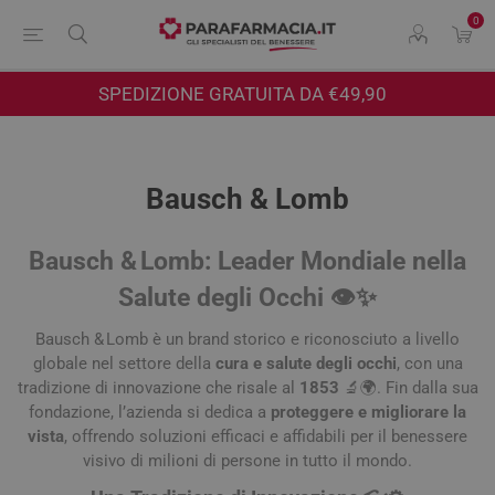
0
SPEDIZIONE GRATUITA DA €49,90
Bausch & Lomb
Bausch & Lomb: Leader Mondiale nella
Salute degli Occhi 👁️✨
Bausch & Lomb è un brand storico e riconosciuto a livello
globale nel settore della
cura e salute degli occhi
, con una
tradizione di innovazione che risale al
1853
🔬🌍. Fin dalla sua
fondazione, l’azienda si dedica a
proteggere e migliorare la
vista
, offrendo soluzioni efficaci e affidabili per il benessere
visivo di milioni di persone in tutto il mondo.