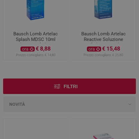
Bausch Lomb Artelac
Bausch Lomb Artelac
Splash MDSC 10ml
Reactive Soluzione
soluzione oftalmica
oftalmica 10ml
€ 8,88
€ 15,48
ora
ora
Prezzo consigliato:
€ 14,80
Prezzo consigliato:
€ 25,80
FILTRI