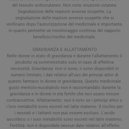
del tessuto sottocutaneo. Non nota: eruzione cutanea.
Segnalazione delle reazioni avverse sospette. La
segnalazione delle reazioni avverse sospette che si
verificano dopo l'autorizzazione del medicinale è importante,
in quanto permette un monitoraggio continuo del rapporto
beneficio/rischio del medicinale.
GRAVIDANZA E ALLATTAMENTO
Nelle donne in stato di gravidanza e durante l'allattamento il
prodotto va somministrato solo in caso di effettiva
necessità. Gravidanza: non vi sono, o sono disponibili in
numero limitato, i dati relativi all'uso dei principi attivi di
questo farmaco in donne in gravidanza. Questo medicinale
gusto mentolo-eucaliptolo non è raccomandato durante la
gravidanza e in donne in età fertile che non usano misure
contraccettive. Allattamento: non è noto se i principi attivi o
i loro metaboliti sono escreti nel latte materno. Il rischio per
i neonati e i lattanti non può essere escluso. L'acido
ascorbico o i suoi metaboliti sono escreti nel latte materno.
Fertilità: non è disponibile nessun dato relativo all'effetto