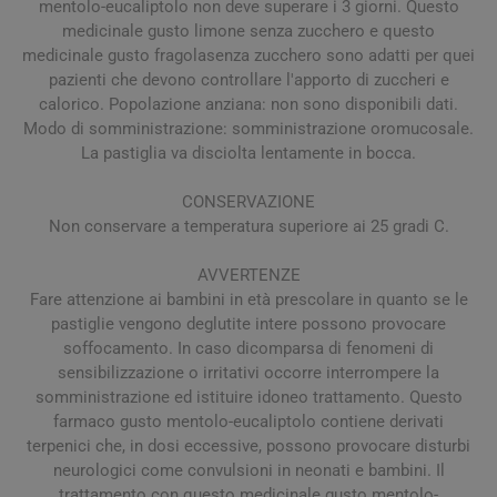
mentolo-eucaliptolo non deve superare i 3 giorni. Questo
medicinale gusto limone senza zucchero e questo
medicinale gusto fragolasenza zucchero sono adatti per quei
pazienti che devono controllare l'apporto di zuccheri e
calorico. Popolazione anziana: non sono disponibili dati.
Modo di somministrazione: somministrazione oromucosale.
La pastiglia va disciolta lentamente in bocca.
CONSERVAZIONE
Non conservare a temperatura superiore ai 25 gradi C.
AVVERTENZE
Fare attenzione ai bambini in età prescolare in quanto se le
pastiglie vengono deglutite intere possono provocare
soffocamento. In caso dicomparsa di fenomeni di
sensibilizzazione o irritativi occorre interrompere la
somministrazione ed istituire idoneo trattamento. Questo
farmaco gusto mentolo-eucaliptolo contiene derivati
terpenici che, in dosi eccessive, possono provocare disturbi
neurologici come convulsioni in neonati e bambini. Il
trattamento con questo medicinale gusto mentolo-