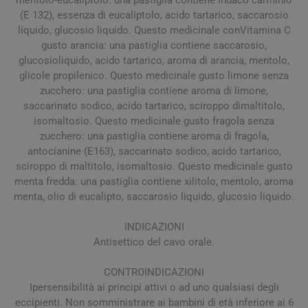
(E 132), essenza di eucaliptolo, acido tartarico, saccarosio
liquido, glucosio liquido. Questo medicinale conVitamina C
gusto arancia: una pastiglia contiene saccarosio,
glucosioliquido, acido tartarico, aroma di arancia, mentolo,
glicole propilenico. Questo medicinale gusto limone senza
zucchero: una pastiglia contiene aroma di limone,
saccarinato sodico, acido tartarico, sciroppo dimaltitolo,
isomaltosio. Questo medicinale gusto fragola senza
zucchero: una pastiglia contiene aroma di fragola,
antocianine (E163), saccarinato sodico, acido tartarico,
sciroppo di maltitolo, isomaltosio. Questo medicinale gusto
menta fredda: una pastiglia contiene xilitolo, mentolo, aroma
menta, olio di eucalipto, saccarosio liquido, glucosio liquido.
INDICAZIONI
Antisettico del cavo orale.
CONTROINDICAZIONI
Ipersensibilità ai principi attivi o ad uno qualsiasi degli
eccipienti. Non somministrare ai bambini di età inferiore ai 6