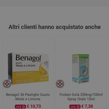
Altri clienti hanno acquistato anche
Benagol 36 Pastiglie Gusto
Froben Gola 250mg/100ml
Miele e Limone
Spray Orale 15ml
€ 10,73
€ 7,38
ora
ora