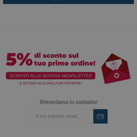
Rimaniamo in contatto!
Iscriviti
Rimuovi