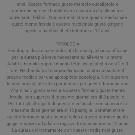
anni. Questo farmaco gusto mentolo-eucaliptolo è
controindicato nei bambini con unastoria di epilessia o
convulsioni febbrili. Non somministrare questo medicinale
gusto menta fredda e questo medicinale gusto ginger e
spezie a bambini di età inferiore ai 12 anni.
POSOLOGIA
Posologia: deve essere utilizzata la dose più bassa efficace
per la durata più breve necessaria ad alleviare i sintomi.
Adulti e ba­mbini sopra i 6 anni d'età: una pastiglia ogni 2 o 3
ore. Nei bambini al disopra dei 6 anni di età consultare il
proprio medico per una appropriata posologia. Non superare
le dosi consigliate ed in particolare, per questo farmaco con
Vitamina C gusto arancia e questo farmaco gusto menta
fredda, non superare il massimo giornaliero di 8 pastiglie.
Per tutti gli altri gusti di questo medicinale, non superare la
massima dose giornaliera di 12 pastiglie. Somministrare
questo farmaco gusto menta fredda e queso farmaco gusto
ginger e spezie ad adulti e ragazzi di età superiore ai 12 anni.
La durata del trattamento con questo medicinale gusto