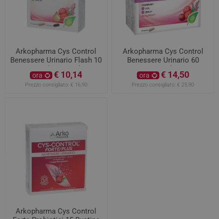
Arkopharma Cys Control
Arkopharma Cys Control
Benessere Urinario Flash 10
Benessere Urinario 60
Capsule+10 Perle
Capsule
€ 10,14
€ 14,50
ora
ora
Prezzo consigliato:
€ 16,90
Prezzo consigliato:
€ 25,90
Arkopharma Cys Control