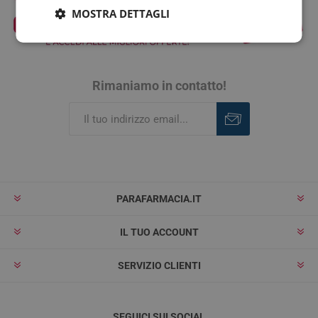
MOSTRA DETTAGLI
Rimaniamo in contatto!
Iscriviti
Rimuovi
PARAFARMACIA.IT
IL TUO ACCOUNT
SERVIZIO CLIENTI
SEGUICI SUI SOCIAL