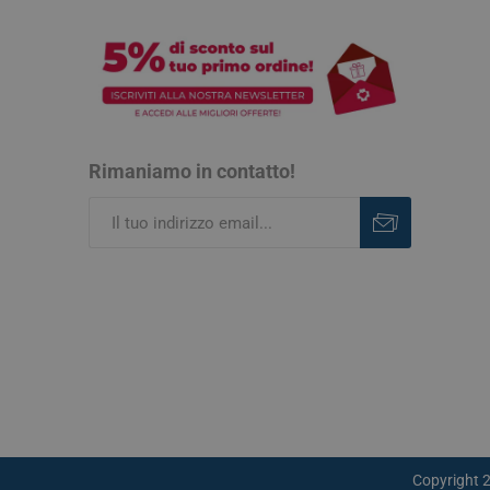
Rimaniamo in contatto!
Iscriviti
Rimuovi
Copyright 