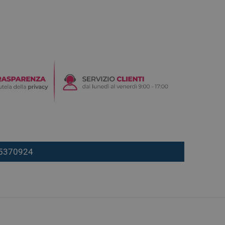
7 5370924