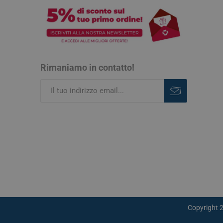
Rimaniamo in contatto!
Iscriviti
Rimuovi
Copyright 