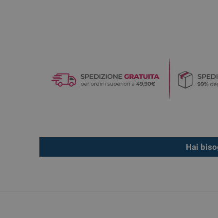
Hai biso