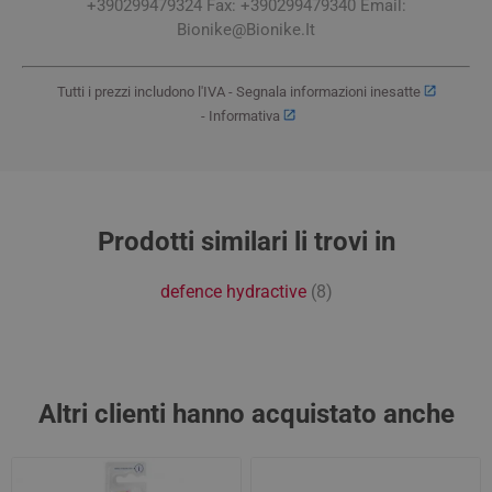
+390299479324 Fax: +390299479340 Email:
Bionike@Bionike.It
Tutti i prezzi includono l'IVA -
Segnala informazioni inesatte
-
Informativa
Prodotti similari li trovi in
defence hydractive
(8)
Altri clienti hanno acquistato anche