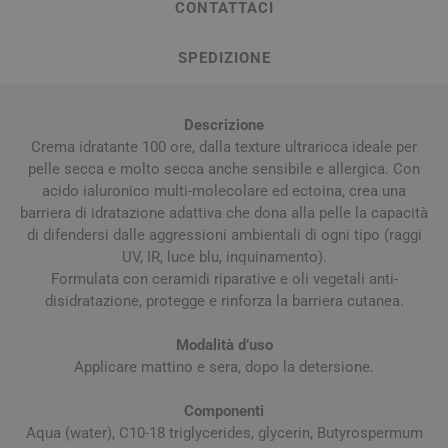
CONTATTACI
SPEDIZIONE
Descrizione
Crema idratante 100 ore, dalla texture ultraricca ideale per
pelle secca e molto secca anche sensibile e allergica. Con
acido ialuronico multi-molecolare ed ectoina, crea una
barriera di idratazione adattiva che dona alla pelle la capacità
di difendersi dalle aggressioni ambientali di ogni tipo (raggi
UV, IR, luce blu, inquinamento).
Formulata con ceramidi riparative e oli vegetali anti-
disidratazione, protegge e rinforza la barriera cutanea.
Modalità d’uso
Applicare mattino e sera, dopo la detersione.
Componenti
Aqua (water), C10-18 triglycerides, glycerin, Butyrospermum