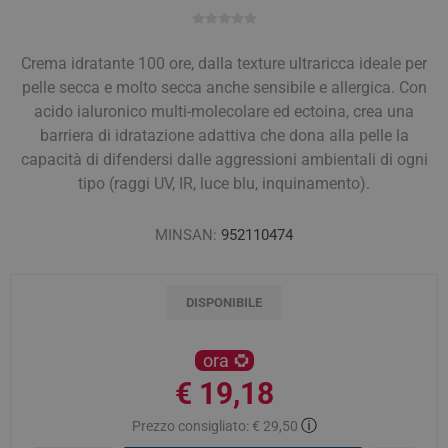
Crema idratante 100 ore, dalla texture ultraricca ideale per
pelle secca e molto secca anche sensibile e allergica. Con
acido ialuronico multi-molecolare ed ectoina, crea una
barriera di idratazione adattiva che dona alla pelle la
capacità di difendersi dalle aggressioni ambientali di ogni
tipo (raggi UV, IR, luce blu, inquinamento).
MINSAN:
952110474
DISPONIBILE
ora
€ 19,18
ⓘ
Prezzo consigliato:
€ 29,50