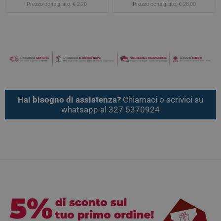
Prezzo consigliato:
€ 2,20
Prezzo consigliato:
€ 28,00
Hai bisogno di assistenza?
Chiamaci o scrivici su
whatsapp al 327 5370924