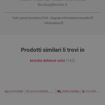
Bionike@Bionike.It
Tutti i prezzi includono l'IVA -
Segnala informazioni inesatte
-
Informativa
Prodotti similari li trovi in
bionike defence color
(142)