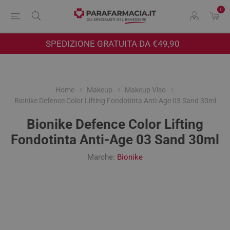
0
SPEDIZIONE GRATUITA DA €49,90
Home
Makeup
Makeup Viso
Bionike Defence Color Lifting Fondotinta Anti-Age 03 Sand 30ml
Bionike Defence Color Lifting
Fondotinta Anti-Age 03 Sand 30ml
Marche:
Bionike