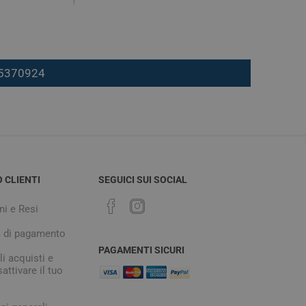
7 5370924
O CLIENTI
SEGUICI SUI SOCIAL
ni e Resi
à di pagamento
PAGAMENTI SICURI
i acquisti e
attivare il tuo