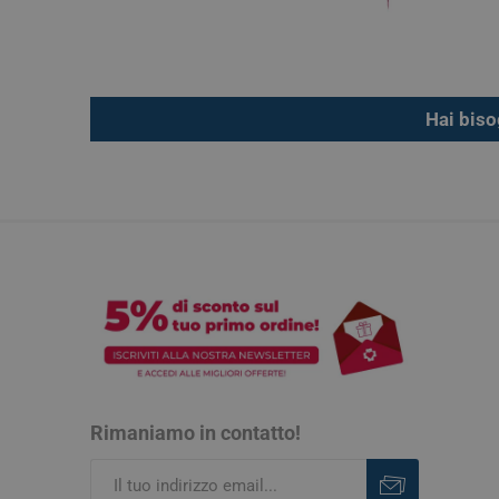
Hai biso
Rimaniamo in contatto!