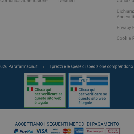
Comunicazione fusione
Desideri
Condizio
Dichiara
Accessib
Privacy 
Cookie P
2026 Parafarmacia.it
I prezzi e le spese di spedizione comprendono 
ACCETTIAMO I SEGUENTI METODI DI PAGAMENTO