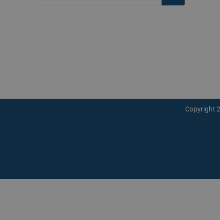
Iscriviti
Rimuovi
Copyright 