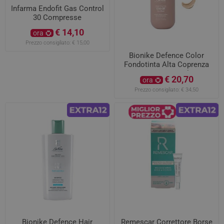
Infarma Endofit Gas Control
30 Compresse
€ 14,10
ora
Prezzo consigliato:
€ 15,00
Bionike Defence Color
Fondotinta Alta Coprenza
01 Ivory 50ml
€ 20,70
ora
Prezzo consigliato:
€ 34,50
Bionike Defence Hair
Remescar Correttore Borse