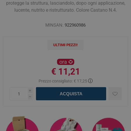
protegge la struttura, lasciandolo, dopo ogni applicazione,
lucente, nutrito e ristrutturato. Colore Castano N.4.
MINSAN:
922960986
ULTIMI PEZZI!
ora
€ 11,21
ⓘ
Prezzo consigliato:
€ 17,25
i
ACQUISTA
h