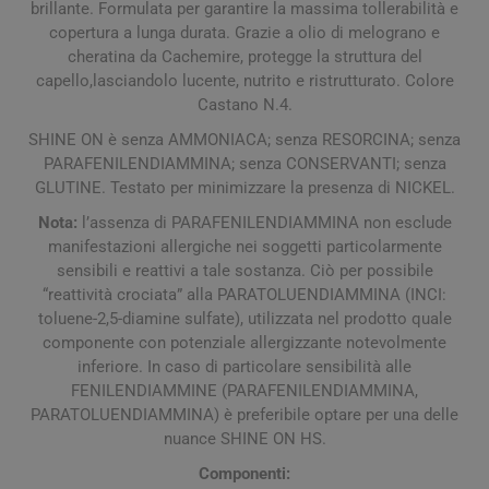
brillante. Formulata per garantire la massima tollerabilità e
copertura a lunga durata. Grazie a olio di melograno e
cheratina da Cachemire, protegge la struttura del
capello,lasciandolo lucente, nutrito e ristrutturato. Colore
Castano N.4.
SHINE ON è senza AMMONIACA; senza RESORCINA; senza
PARAFENILENDIAMMINA; senza CONSERVANTI; senza
GLUTINE. Testato per minimizzare la presenza di NICKEL.
Nota:
l’assenza di PARAFENILENDIAMMINA non esclude
manifestazioni allergiche nei soggetti particolarmente
sensibili e reattivi a tale sostanza. Ciò per possibile
“reattività crociata” alla PARATOLUENDIAMMINA (INCI:
toluene-2,5-diamine sulfate), utilizzata nel prodotto quale
componente con potenziale allergizzante notevolmente
inferiore. In caso di particolare sensibilità alle
FENILENDIAMMINE (PARAFENILENDIAMMINA,
PARATOLUENDIAMMINA) è preferibile optare per una delle
nuance SHINE ON HS.
Componenti: