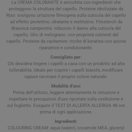
La CREMA COLORANTE è arricchita con ingredienti che
proteggono la struttura del capello. Proteine idrolizzate da
Riso: svolgono un’azione filmogena sulla cuticola del capello
ad effetto protettivo, idratante e restitutivo. Fitosteroli da
Brassica campestris: riducono il danno alla cuticola del
capello. Olio di melograno: con proprietà nutrienti del
capello. Proteine da cachemire: ricche di keratina con azione
riparatrice e condizionante.
Consigliato per:
Chi desidera tingere i capelli a casa con un prodotto ad alta
tollerabilità. Ideale per coprire i capelli bianchi, modificare
oppure ravvivare il proprio colore naturale.
Modalità d’uso:
Prima dell’utilizzo, leggere attentamente le istruzioni e
rispettare le precauzioni d’uso riportate sulla confezione e
sul foglietto. Eseguire il TEST DI ALLERTA ALLERGIA 48 ore
prima di ogni applicazione.
Ingredienti:
COLOURING CREAM: aqua (water), cocamide MEA, glyceryl