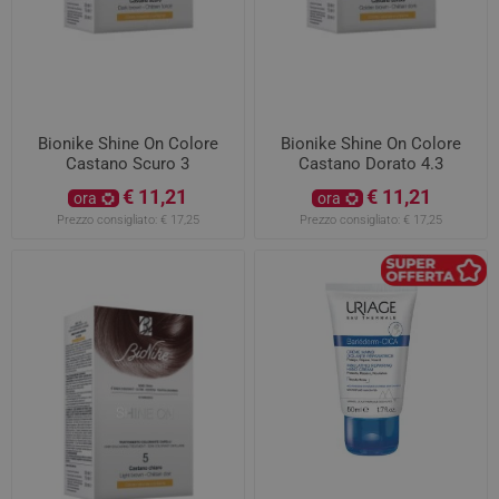
Bionike Shine On Colore
Bionike Shine On Colore
Castano Scuro 3
Castano Dorato 4.3
€ 11,21
€ 11,21
ora
ora
Prezzo consigliato:
€ 17,25
Prezzo consigliato:
€ 17,25