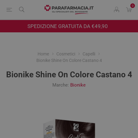
0
SPEDIZIONE GRATUITA DA €49,90
Home
Cosmetici
Capelli
Bionike Shine On Colore Castano 4
Bionike Shine On Colore Castano 4
Marche:
Bionike