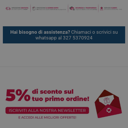
Hai bisogno di assistenza?
Chiamaci o scrivici su
whatsapp al 327 5370924