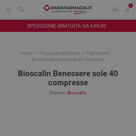
0
SPEDIZIONE GRATUITA DA €49,90
Home
Integratori Alimentari
Pelle e Solari
Bioscalin Benessere sole 40 compresse
Bioscalin Benessere sole 40
compresse
Marche:
Bioscalin