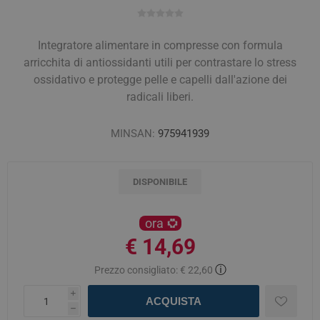
Integratore alimentare in compresse con formula
arricchita di antiossidanti utili per contrastare lo stress
ossidativo e protegge pelle e capelli dall'azione dei
radicali liberi.
MINSAN:
975941939
DISPONIBILE
ora
€ 14,69
ⓘ
Prezzo consigliato:
€ 22,60
i
ACQUISTA
h