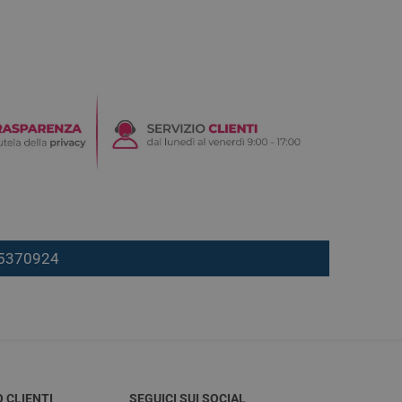
7 5370924
O CLIENTI
SEGUICI SUI SOCIAL