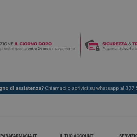
gno di assistenza?
Chiamaci o scrivici su whatsapp al 32
PARAFARMACIA.IT
IL TUO ACCOUNT
SERVIZI