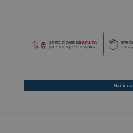
Hai biso