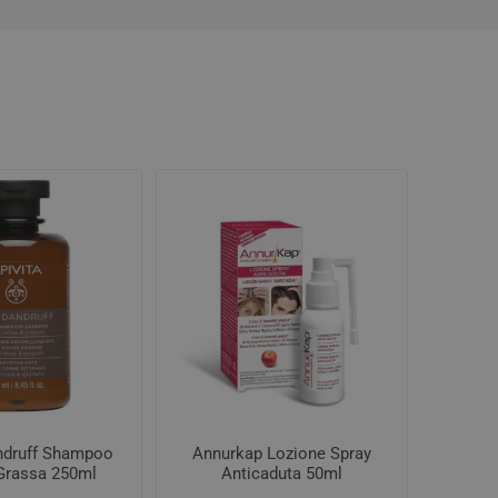
andruff Shampoo
Annurkap Lozione Spray
 Grassa 250ml
Anticaduta 50ml