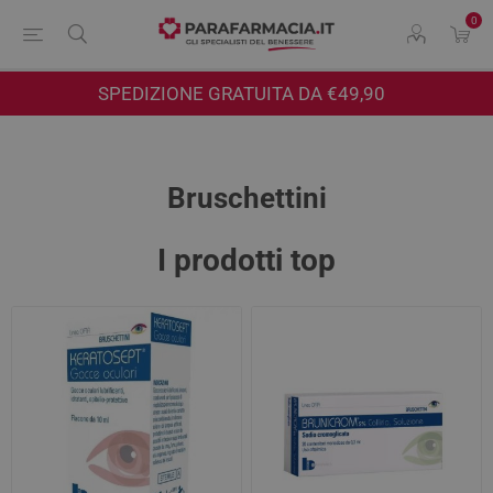
0
SPEDIZIONE GRATUITA DA €49,90
Bruschettini
I prodotti top