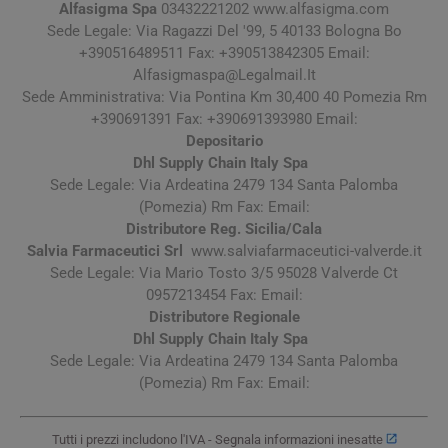
Alfasigma Spa
03432221202 www.alfasigma.com
Sede Legale: Via Ragazzi Del '99, 5 40133 Bologna Bo
+390516489511 Fax: +390513842305 Email:
Alfasigmaspa@Legalmail.It
Sede Amministrativa: Via Pontina Km 30,400 40 Pomezia Rm
+390691391 Fax: +390691393980 Email:
Depositario
Dhl Supply Chain Italy Spa
Sede Legale: Via Ardeatina 2479 134 Santa Palomba
(Pomezia) Rm Fax: Email:
Distributore Reg. Sicilia/Cala
Salvia Farmaceutici Srl
www.salviafarmaceutici-valverde.it
Sede Legale: Via Mario Tosto 3/5 95028 Valverde Ct
0957213454 Fax: Email:
Distributore Regionale
Dhl Supply Chain Italy Spa
Sede Legale: Via Ardeatina 2479 134 Santa Palomba
(Pomezia) Rm Fax: Email:
Tutti i prezzi includono l'IVA -
Segnala informazioni inesatte