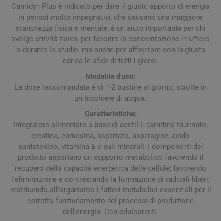
Carnidyn Plus è indicato per dare il giusto apporto di energia
in periodi molto impegnativi, che causano una maggiore
stanchezza fisica e mentale. è un aiuto importante per chi
svolge attività fisica, per favorire la concentrazione in ufficio
o durante lo studio, ma anche per affrontare con la giusta
carica le sfide di tutti i giorni.
Modalità d'uso:
La dose raccomandata è di 1-2 bustine al giorno, sciolte in
un bicchiere di acqua.
Caratteristiche:
Integratore alimentare a base di acetil-L-carnitina taurinato,
creatina, carnosina, aspartato, asparagine, acido
pantotenico, vitamina E e sali minerali. I componenti del
prodotto apportano un supporto metabolico favorendo il
recupero della capacità energetica delle cellule; favorendo
l'eliminazione e contrastando la formazione di radicali liberi;
restituendo all'organismo i fattori metabolici essenziali per il
corretto funzionamento dei processi di produzione
dell'energia. Con edulcoranti.