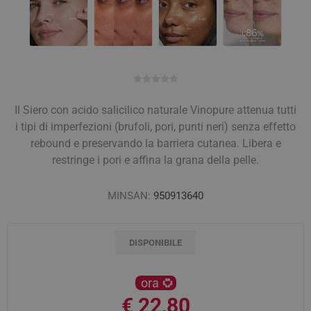
Il Siero con acido salicilico naturale Vinopure attenua tutti
i tipi di imperfezioni (brufoli, pori, punti neri) senza effetto
rebound e preservando la barriera cutanea. Libera e
restringe i pori e affina la grana della pelle.
MINSAN:
950913640
DISPONIBILE
ora
€ 22,80