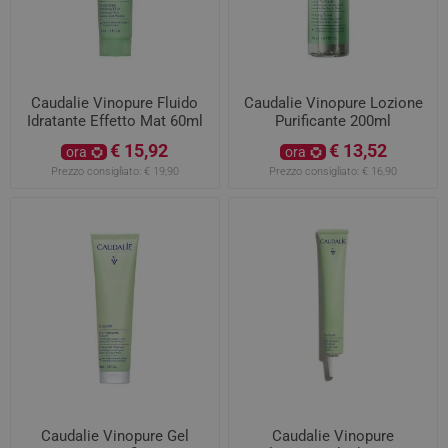
Caudalie Vinopure Fluido
Caudalie Vinopure Lozione
Idratante Effetto Mat 60ml
Purificante 200ml
€ 15,92
€ 13,52
ora
ora
Prezzo consigliato:
€ 19,90
Prezzo consigliato:
€ 16,90
Caudalie Vinopure Gel
Caudalie Vinopure