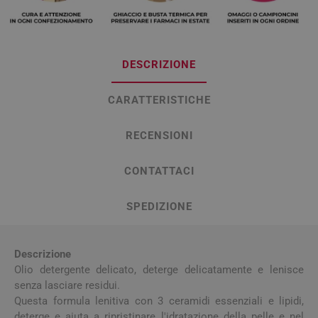
DESCRIZIONE
CARATTERISTICHE
RECENSIONI
CONTATTACI
SPEDIZIONE
Descrizione
Olio detergente delicato, deterge delicatamente e lenisce
senza lasciare residui.
Questa formula lenitiva con 3 ceramidi essenziali e lipidi,
deterge e aiuta a ripristinare l'idratazione della pelle e nel