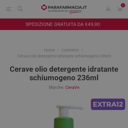
0
SPEDIZIONE GRATUITA DA €49,90
Home
Cosmetici
Cerave olio detergente idratante schiumogeno 236ml
Cerave olio detergente idratante
schiumogeno 236ml
Marche:
CeraVe