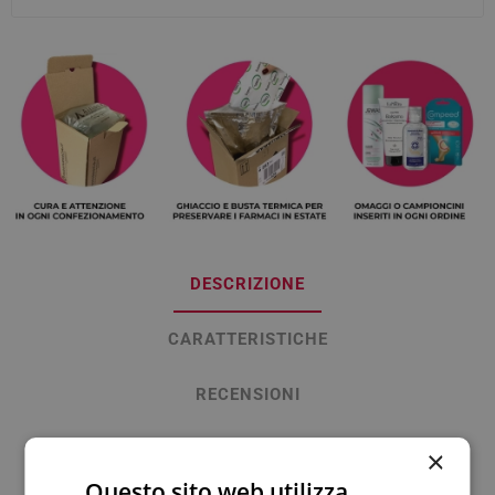
DESCRIZIONE
CARATTERISTICHE
RECENSIONI
CONTATTACI
×
Questo sito web utilizza