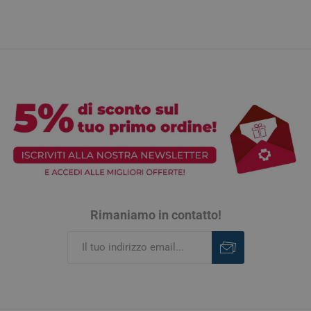
Rimaniamo in contatto!
Iscriviti
Rimuovi