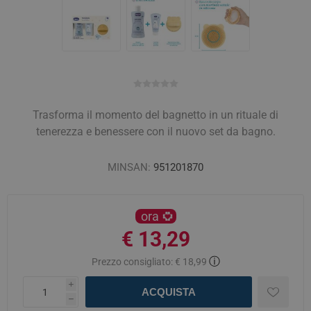
Trasforma il momento del bagnetto in un rituale di
tenerezza e benessere con il nuovo set da bagno.
MINSAN:
951201870
ora
€ 13,29
ⓘ
Prezzo consigliato:
€ 18,99
i
ACQUISTA
h