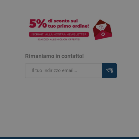
Rimaniamo in contatto!
Iscriviti
Rimuovi