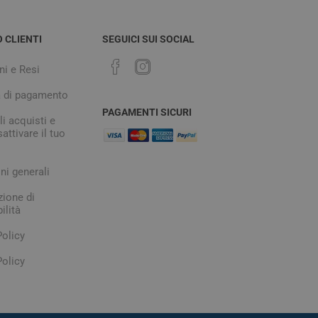
O CLIENTI
SEGUICI SUI SOCIAL
ni e Resi
à di pagamento
PAGAMENTI SICURI
i acquisti e
attivare il tuo
ni generali
zione di
ilità
Policy
olicy