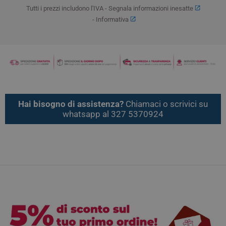
Tutti i prezzi includono l'IVA -
Segnala informazioni inesatte
-
Informativa
Hai bisogno di assistenza?
Chiamaci o scrivici su
whatsapp al 327 5370924