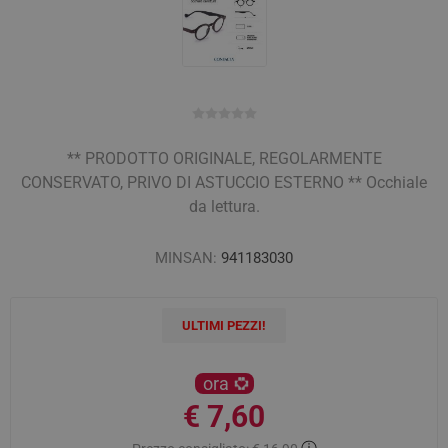
** PRODOTTO ORIGINALE, REGOLARMENTE
CONSERVATO, PRIVO DI ASTUCCIO ESTERNO ** Occhiale
da lettura.
MINSAN:
941183030
ULTIMI PEZZI!
ora
€ 7,60