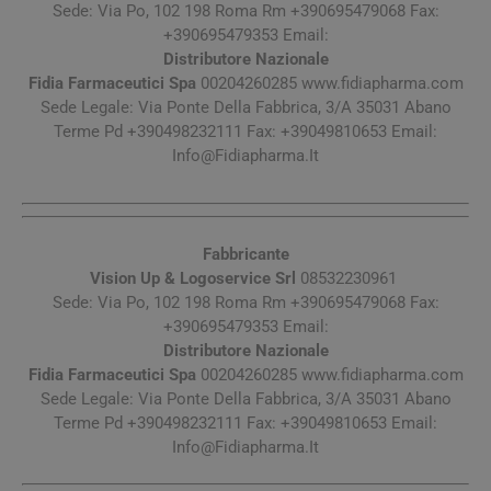
Sede: Via Po, 102 198 Roma Rm +390695479068 Fax:
+390695479353 Email:
Distributore Nazionale
Fidia Farmaceutici Spa
00204260285 www.fidiapharma.com
Sede Legale: Via Ponte Della Fabbrica, 3/A 35031 Abano
Terme Pd +390498232111 Fax: +39049810653 Email:
Info@Fidiapharma.It
Fabbricante
Vision Up & Logoservice Srl
08532230961
Sede: Via Po, 102 198 Roma Rm +390695479068 Fax:
+390695479353 Email:
Distributore Nazionale
Fidia Farmaceutici Spa
00204260285 www.fidiapharma.com
Sede Legale: Via Ponte Della Fabbrica, 3/A 35031 Abano
Terme Pd +390498232111 Fax: +39049810653 Email:
Info@Fidiapharma.It