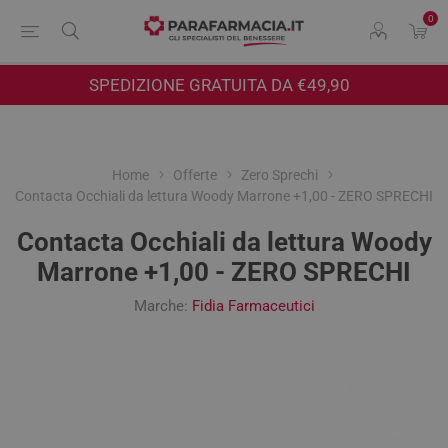
0
SPEDIZIONE GRATUITA DA €49,90
Home
Offerte
Zero Sprechi
Contacta Occhiali da lettura Woody Marrone +1,00 - ZERO SPRECHI
Contacta Occhiali da lettura Woody
Marrone +1,00 - ZERO SPRECHI
Marche:
Fidia Farmaceutici