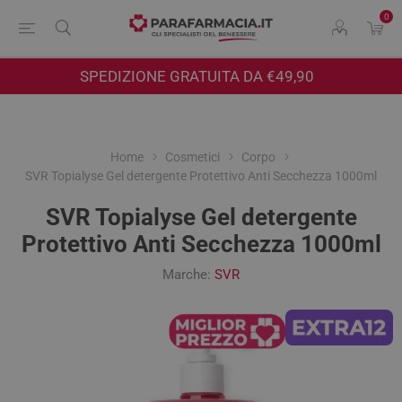
0
SPEDIZIONE GRATUITA DA €49,90
Home
Cosmetici
Corpo
SVR Topialyse Gel detergente Protettivo Anti Secchezza 1000ml
SVR Topialyse Gel detergente
Protettivo Anti Secchezza 1000ml
Marche:
SVR