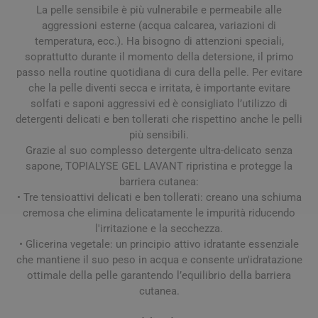
La pelle sensibile è più vulnerabile e permeabile alle
aggressioni esterne (acqua calcarea, variazioni di
temperatura, ecc.). Ha bisogno di attenzioni speciali,
soprattutto durante il momento della detersione, il primo
passo nella routine quotidiana di cura della pelle. Per evitare
che la pelle diventi secca e irritata, è importante evitare
solfati e saponi aggressivi ed è consigliato l’utilizzo di
detergenti delicati e ben tollerati che rispettino anche le pelli
più sensibili.
Grazie al suo complesso detergente ultra-delicato senza
sapone, TOPIALYSE GEL LAVANT ripristina e protegge la
barriera cutanea:
• Tre tensioattivi delicati e ben tollerati: creano una schiuma
cremosa che elimina delicatamente le impurità riducendo
l'irritazione e la secchezza.
• Glicerina vegetale: un principio attivo idratante essenziale
che mantiene il suo peso in acqua e consente un'idratazione
ottimale della pelle garantendo l’equilibrio della barriera
cutanea.