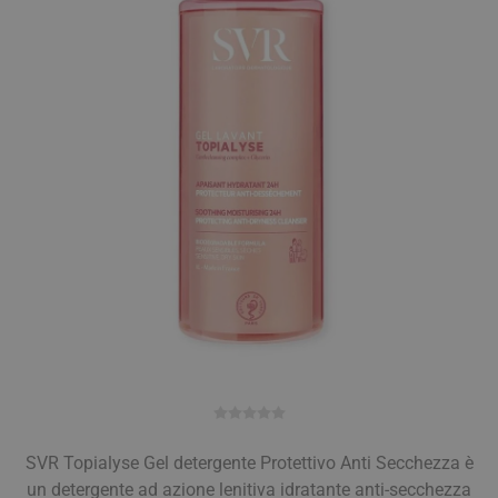
SVR Topialyse Gel detergente Protettivo Anti Secchezza è
un detergente ad azione lenitiva idratante anti-secchezza