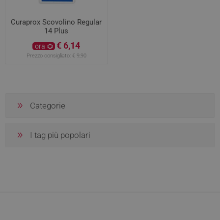
Curaprox Scovolino Regular
14 Plus
€ 6,14
ora
Prezzo consigliato:
€ 9,90
Categorie
I tag più popolari