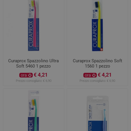
Curaprox Spazzolino Ultra
Curaprox Spazzolino Soft
Soft 5460 1 pezzo
1560 1 pezzo
€ 4,21
€ 4,21
ora
ora
Prezzo consigliato:
€ 6,90
Prezzo consigliato:
€ 6,90