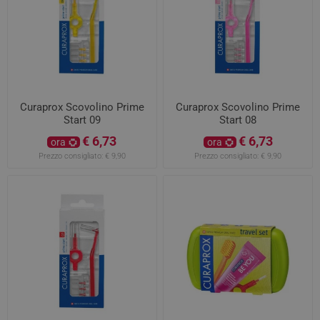
Curaprox Scovolino Prime
Curaprox Scovolino Prime
Start 09
Start 08
€ 6,73
€ 6,73
ora
ora
Prezzo consigliato:
€ 9,90
Prezzo consigliato:
€ 9,90