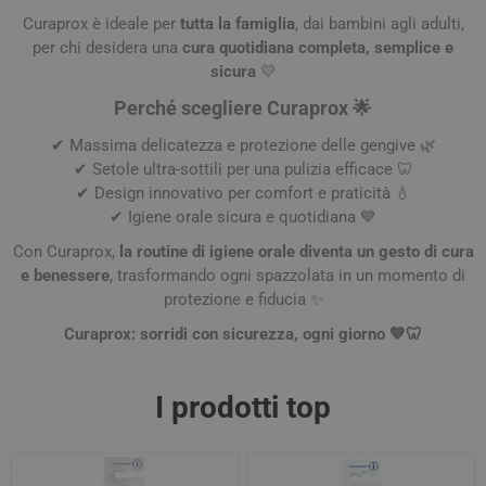
Curaprox è ideale per
tutta la famiglia
, dai bambini agli adulti,
per chi desidera una
cura quotidiana completa, semplice e
sicura
💛
Perché scegliere Curaprox 🌟
✔ Massima delicatezza e protezione delle gengive 🌿
✔ Setole ultra-sottili per una pulizia efficace 🦷
✔ Design innovativo per comfort e praticità 💧
✔ Igiene orale sicura e quotidiana 💙
Con Curaprox,
la routine di igiene orale diventa un gesto di cura
e benessere
, trasformando ogni spazzolata in un momento di
protezione e fiducia ✨
Curaprox: sorridi con sicurezza, ogni giorno 💙🦷
I prodotti top