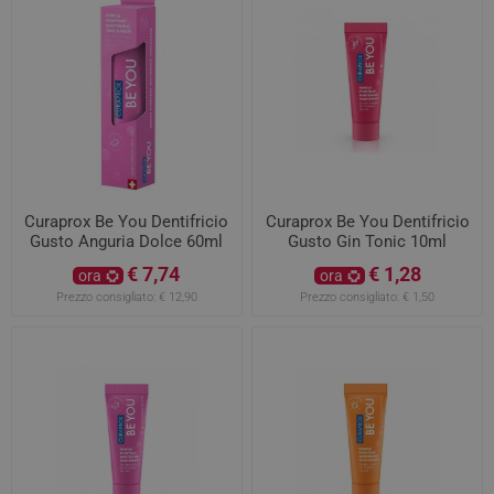
Curaprox Be You Dentifricio
Curaprox Be You Dentifricio
Gusto Anguria Dolce 60ml
Gusto Gin Tonic 10ml
€ 7,74
€ 1,28
ora
ora
Prezzo consigliato:
€ 12,90
Prezzo consigliato:
€ 1,50