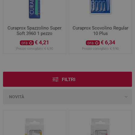
Curaprox Spazzolino Super
Curaprox Scovolino Regular
Soft 3960 1 pezzo
10 Plus
€ 4,21
€ 6,34
ora
ora
Prezzo consigliato:
€ 6,90
Prezzo consigliato:
€ 9,90
FILTRI