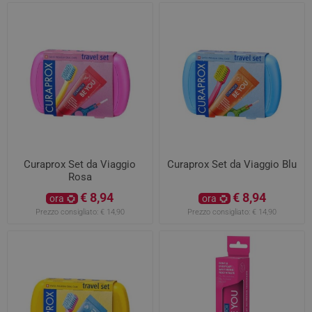
Curaprox Set da Viaggio
Curaprox Set da Viaggio Blu
Rosa
€ 8,94
€ 8,94
ora
ora
Prezzo consigliato:
€ 14,90
Prezzo consigliato:
€ 14,90