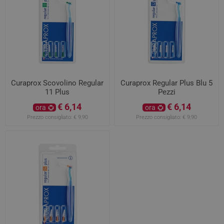
Curaprox Scovolino Regular
Curaprox Regular Plus Blu 5
11 Plus
Pezzi
€ 6,14
€ 6,14
ora
ora
Prezzo consigliato:
€ 9,90
Prezzo consigliato:
€ 9,90