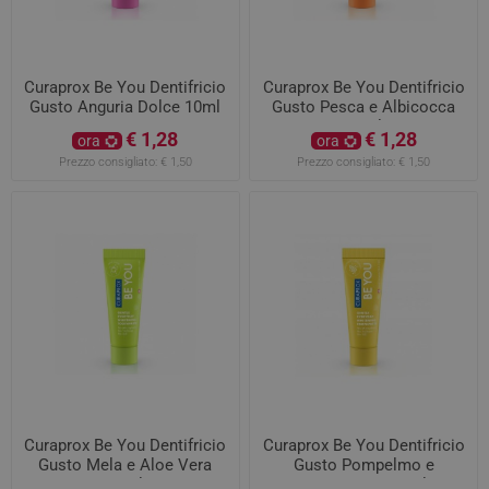
Curaprox Be You Dentifricio
Curaprox Be You Dentifricio
Gusto Anguria Dolce 10ml
Gusto Pesca e Albicocca
10ml
€ 1,28
€ 1,28
ora
ora
Prezzo consigliato:
€ 1,50
Prezzo consigliato:
€ 1,50
Curaprox Be You Dentifricio
Curaprox Be You Dentifricio
Gusto Mela e Aloe Vera
Gusto Pompelmo e
10ml
Bergamotto 10ml