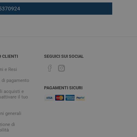
7 5370924
O CLIENTI
SEGUICI SUI SOCIAL
ni e Resi
à di pagamento
PAGAMENTI SICURI
i acquisti e
attivare il tuo
ni generali
zione di
ilità