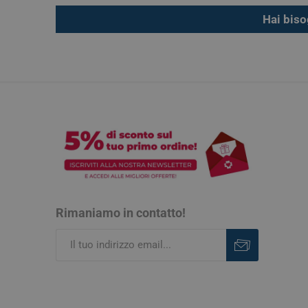
Hai biso
Rimaniamo in contatto!
Iscriviti
Rimuovi