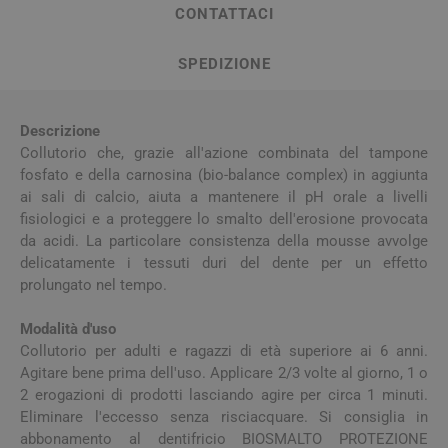
CONTATTACI
SPEDIZIONE
Descrizione
Collutorio che, grazie all'azione combinata del tampone
fosfato e della carnosina (bio-balance complex) in aggiunta
ai sali di calcio, aiuta a mantenere il pH orale a livelli
fisiologici e a proteggere lo smalto dell'erosione provocata
da acidi. La particolare consistenza della mousse avvolge
delicatamente i tessuti duri del dente per un effetto
prolungato nel tempo.
Modalità d'uso
Collutorio per adulti e ragazzi di età superiore ai 6 anni.
Agitare bene prima dell'uso. Applicare 2/3 volte al giorno, 1 o
2 erogazioni di prodotti lasciando agire per circa 1 minuti.
Eliminare l'eccesso senza risciacquare. Si consiglia in
abbonamento al dentifricio BIOSMALTO PROTEZIONE