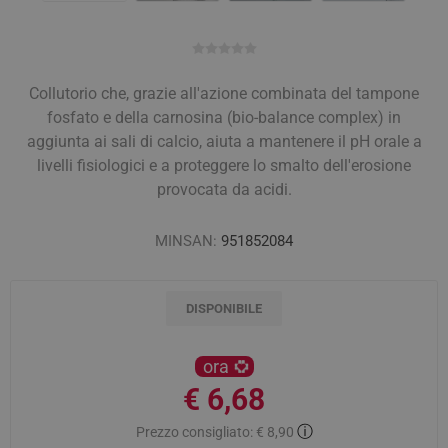
Collutorio che, grazie all'azione combinata del tampone
fosfato e della carnosina (bio-balance complex) in
aggiunta ai sali di calcio, aiuta a mantenere il pH orale a
livelli fisiologici e a proteggere lo smalto dell'erosione
provocata da acidi.
MINSAN:
951852084
DISPONIBILE
ora
€ 6,68
ⓘ
Prezzo consigliato:
€ 8,90