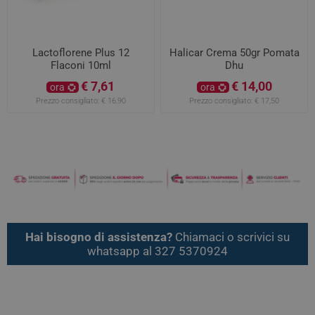
Lactoflorene Plus 12
Halicar Crema 50gr Pomata
Flaconi 10ml
Dhu
€ 7,61
€ 14,00
ora
ora
Prezzo consigliato:
€ 16,90
Prezzo consigliato:
€ 17,50
Hai bisogno di assistenza?
Chiamaci o scrivici su
whatsapp al 327 5370924