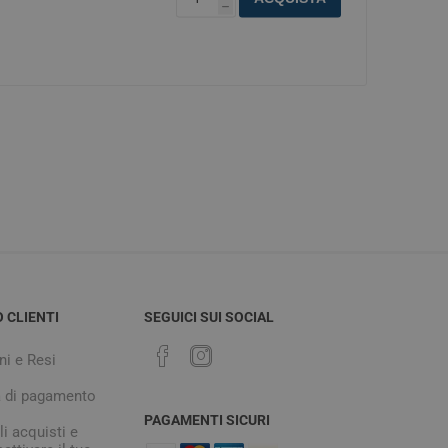
h
O CLIENTI
SEGUICI SUI SOCIAL
ni e Resi
à di pagamento
PAGAMENTI SICURI
i acquisti e