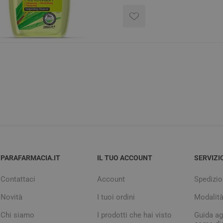
PARAFARMACIA.IT
IL TUO ACCOUNT
SERVIZI
Contattaci
Account
Spedizio
Novità
I tuoi ordini
Modalit
Chi siamo
I prodotti che hai visto
Guida agl