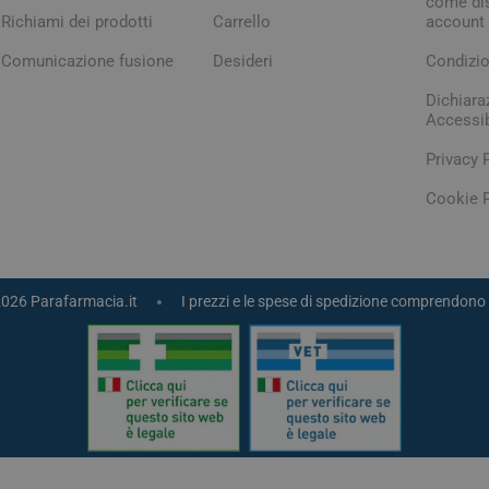
come dis
Richiami dei prodotti
Carrello
account
Comunicazione fusione
Desideri
Condizio
Dichiara
Accessib
Privacy 
Cookie P
2026 Parafarmacia.it
I prezzi e le spese di spedizione comprendono 