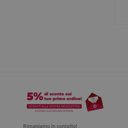
Rimaniamo in contatto!