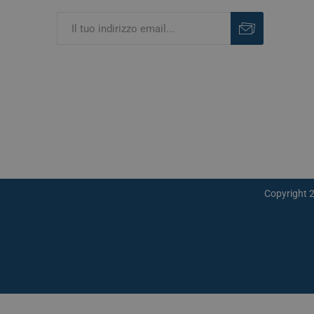
Iscriviti
Rimuovi
Copyright 