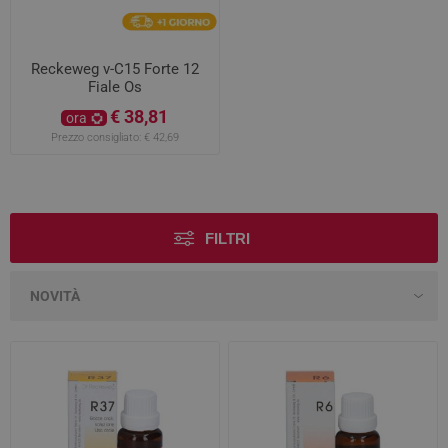
Reckeweg v-C15 Forte 12
Fiale Os
€ 38,81
ora
Prezzo consigliato:
€ 42,69
FILTRI