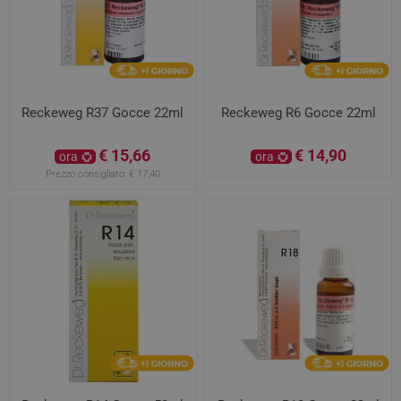
Reckeweg R37 Gocce 22ml
Reckeweg R6 Gocce 22ml
€ 15,66
€ 14,90
ora
ora
Prezzo consigliato:
€ 17,40