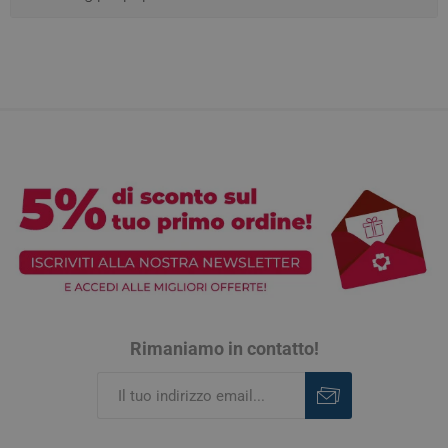
Rimaniamo in contatto!
Iscriviti
Rimuovi