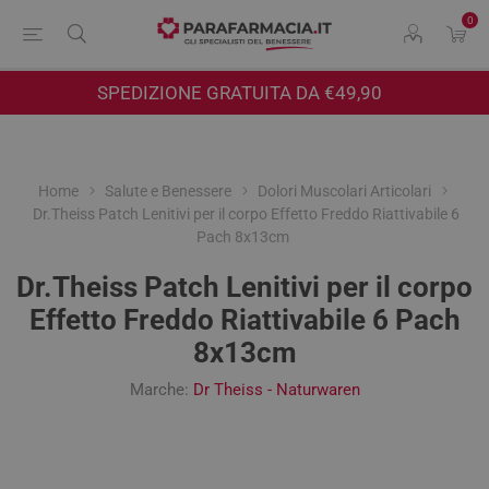
0
SPEDIZIONE GRATUITA DA €49,90
Home
Salute e Benessere
Dolori Muscolari Articolari
Dr.Theiss Patch Lenitivi per il corpo Effetto Freddo Riattivabile 6
Pach 8x13cm
Dr.Theiss Patch Lenitivi per il corpo
Effetto Freddo Riattivabile 6 Pach
8x13cm
Marche:
Dr Theiss - Naturwaren